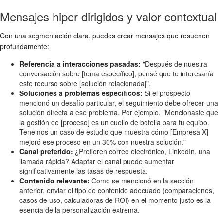
Mensajes hiper-dirigidos y valor contextual
Con una segmentación clara, puedes crear mensajes que resuenen
profundamente:
Referencia a interacciones pasadas:
"Después de nuestra
conversación sobre [tema específico], pensé que te interesaría
este recurso sobre [solución relacionada]".
Soluciones a problemas específicos:
Si el prospecto
mencionó un desafío particular, el seguimiento debe ofrecer una
solución directa a ese problema. Por ejemplo, "Mencionaste que
la gestión de [proceso] es un cuello de botella para tu equipo.
Tenemos un caso de estudio que muestra cómo [Empresa X]
mejoró ese proceso en un 30% con nuestra solución."
Canal preferido:
¿Prefieren correo electrónico, LinkedIn, una
llamada rápida? Adaptar el canal puede aumentar
significativamente las tasas de respuesta.
Contenido relevante:
Como se mencionó en la sección
anterior, enviar el tipo de contenido adecuado (comparaciones,
casos de uso, calculadoras de ROI) en el momento justo es la
esencia de la personalización extrema.