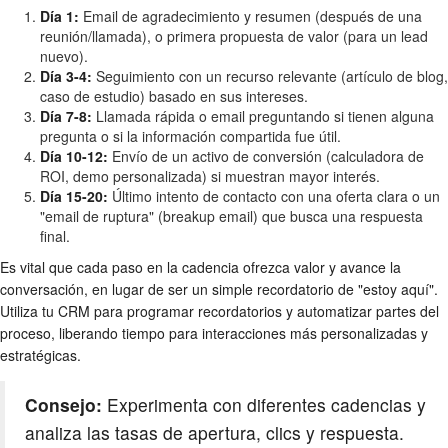
Día 1:
Email de agradecimiento y resumen (después de una
reunión/llamada), o primera propuesta de valor (para un lead
nuevo).
Día 3-4:
Seguimiento con un recurso relevante (artículo de blog,
caso de estudio) basado en sus intereses.
Día 7-8:
Llamada rápida o email preguntando si tienen alguna
pregunta o si la información compartida fue útil.
Día 10-12:
Envío de un activo de conversión (calculadora de
ROI, demo personalizada) si muestran mayor interés.
Día 15-20:
Último intento de contacto con una oferta clara o un
"email de ruptura" (breakup email) que busca una respuesta
final.
Es vital que cada paso en la cadencia ofrezca valor y avance la
conversación, en lugar de ser un simple recordatorio de "estoy aquí".
Utiliza tu CRM para programar recordatorios y automatizar partes del
proceso, liberando tiempo para interacciones más personalizadas y
estratégicas.
Consejo:
Experimenta con diferentes cadencias y
analiza las tasas de apertura, clics y respuesta.