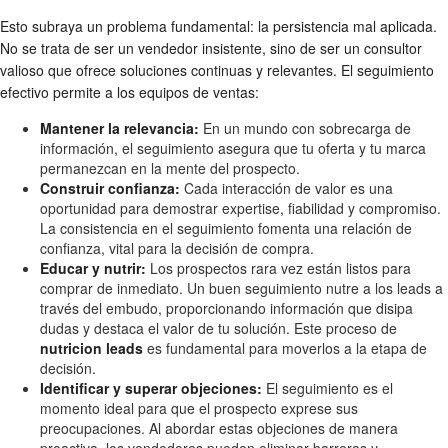
Esto subraya un problema fundamental: la persistencia mal aplicada.
No se trata de ser un vendedor insistente, sino de ser un consultor
valioso que ofrece soluciones continuas y relevantes. El seguimiento
efectivo permite a los equipos de ventas:
Mantener la relevancia:
En un mundo con sobrecarga de
información, el seguimiento asegura que tu oferta y tu marca
permanezcan en la mente del prospecto.
Construir confianza:
Cada interacción de valor es una
oportunidad para demostrar expertise, fiabilidad y compromiso.
La consistencia en el seguimiento fomenta una relación de
confianza, vital para la decisión de compra.
Educar y nutrir:
Los prospectos rara vez están listos para
comprar de inmediato. Un buen seguimiento nutre a los leads a
través del embudo, proporcionando información que disipa
dudas y destaca el valor de tu solución. Este proceso de
nutricion leads
es fundamental para moverlos a la etapa de
decisión.
Identificar y superar objeciones:
El seguimiento es el
momento ideal para que el prospecto exprese sus
preocupaciones. Al abordar estas objeciones de manera
proactiva, los vendedores pueden eliminar barreras y