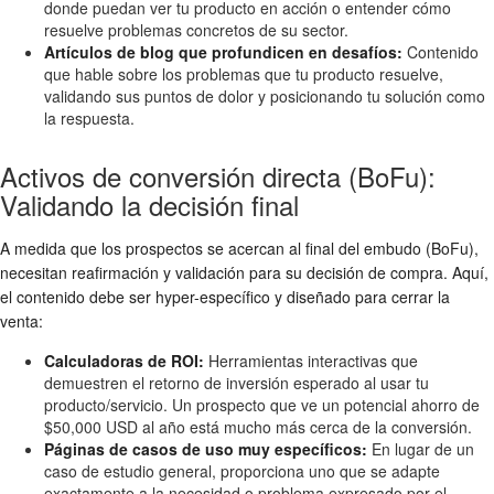
donde puedan ver tu producto en acción o entender cómo
resuelve problemas concretos de su sector.
Artículos de blog que profundicen en desafíos:
Contenido
que hable sobre los problemas que tu producto resuelve,
validando sus puntos de dolor y posicionando tu solución como
la respuesta.
Activos de conversión directa (BoFu):
Validando la decisión final
A medida que los prospectos se acercan al final del embudo (BoFu),
necesitan reafirmación y validación para su decisión de compra. Aquí,
el contenido debe ser hyper-específico y diseñado para cerrar la
venta:
Calculadoras de ROI:
Herramientas interactivas que
demuestren el retorno de inversión esperado al usar tu
producto/servicio. Un prospecto que ve un potencial ahorro de
$50,000 USD al año está mucho más cerca de la conversión.
Páginas de casos de uso muy específicos:
En lugar de un
caso de estudio general, proporciona uno que se adapte
exactamente a la necesidad o problema expresado por el