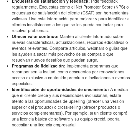
Encuestas de satisfacción y feedback:
Pide feedback
regularmente. Encuestas como el Net Promoter Score (NPS) o
encuestas de satisfacción del cliente (CSAT) son herramientas
valiosas. Usa esta información para mejorar y para identificar a
clientes insatisfechos a los que se les pueda contactar para
resolver problemas.
Ofrecer valor continuo:
Mantén al cliente informado sobre
nuevas características, actualizaciones, recursos educativos o
eventos relevantes. Comparte artículos, webinars o guías que
les ayuden a sacar más provecho de su compra o que
resuelvan nuevos desafíos que puedan surgir.
Programas de fidelización:
Implementa programas que
recompensen la lealtad, como descuentos por renovaciones,
acceso exclusivo a contenido premium o invitaciones a eventos
especiales.
Identificación de oportunidades de crecimiento:
A medida
que el cliente crece y sus necesidades evolucionan, estate
atento a las oportunidades de upselling (ofrecer una versión
superior del producto) o cross-selling (ofrecer productos o
servicios complementarios). Por ejemplo, si un cliente compró
una licencia básica de software y su equipo creció, podría
necesitar una licencia empresarial.