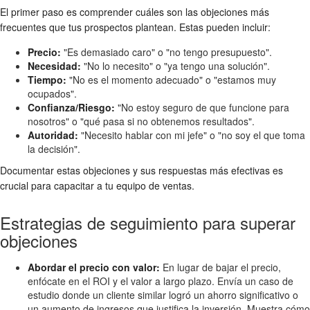
El primer paso es comprender cuáles son las objeciones más
frecuentes que tus prospectos plantean. Estas pueden incluir:
Precio:
"Es demasiado caro" o "no tengo presupuesto".
Necesidad:
"No lo necesito" o "ya tengo una solución".
Tiempo:
"No es el momento adecuado" o "estamos muy
ocupados".
Confianza/Riesgo:
"No estoy seguro de que funcione para
nosotros" o "qué pasa si no obtenemos resultados".
Autoridad:
"Necesito hablar con mi jefe" o "no soy el que toma
la decisión".
Documentar estas objeciones y sus respuestas más efectivas es
crucial para capacitar a tu equipo de ventas.
Estrategias de seguimiento para superar
objeciones
Abordar el precio con valor:
En lugar de bajar el precio,
enfócate en el ROI y el valor a largo plazo. Envía un caso de
estudio donde un cliente similar logró un ahorro significativo o
un aumento de ingresos que justifica la inversión. Muestra cómo