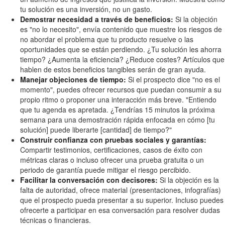
tu solución es una inversión, no un gasto.
Demostrar necesidad a través de beneficios:
Si la objeción
es "no lo necesito", envía contenido que muestre los riesgos de
no abordar el problema que tu producto resuelve o las
oportunidades que se están perdiendo. ¿Tu solución les ahorra
tiempo? ¿Aumenta la eficiencia? ¿Reduce costes? Artículos que
hablen de estos beneficios tangibles serán de gran ayuda.
Manejar objeciones de tiempo:
Si el prospecto dice "no es el
momento", puedes ofrecer recursos que puedan consumir a su
propio ritmo o proponer una interacción más breve. "Entiendo
que tu agenda es apretada. ¿Tendrías 15 minutos la próxima
semana para una demostración rápida enfocada en cómo [tu
solución] puede liberarte [cantidad] de tiempo?"
Construir confianza con pruebas sociales y garantías:
Compartir testimonios, certificaciones, casos de éxito con
métricas claras o incluso ofrecer una prueba gratuita o un
periodo de garantía puede mitigar el riesgo percibido.
Facilitar la conversación con decisores:
Si la objeción es la
falta de autoridad, ofrece material (presentaciones, infografías)
que el prospecto pueda presentar a su superior. Incluso puedes
ofrecerte a participar en esa conversación para resolver dudas
técnicas o financieras.