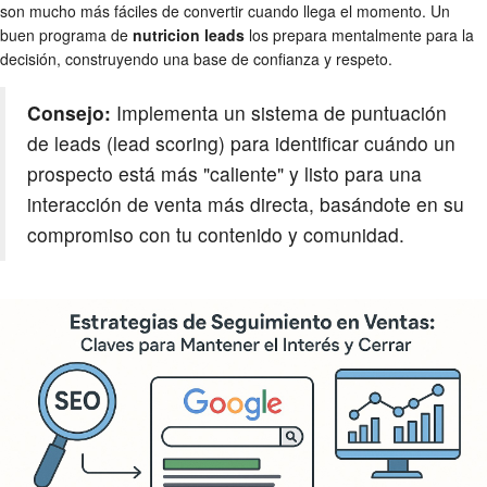
son mucho más fáciles de convertir cuando llega el momento. Un
buen programa de
nutricion leads
los prepara mentalmente para la
decisión, construyendo una base de confianza y respeto.
Consejo:
Implementa un sistema de puntuación
de leads (lead scoring) para identificar cuándo un
prospecto está más "caliente" y listo para una
interacción de venta más directa, basándote en su
compromiso con tu contenido y comunidad.