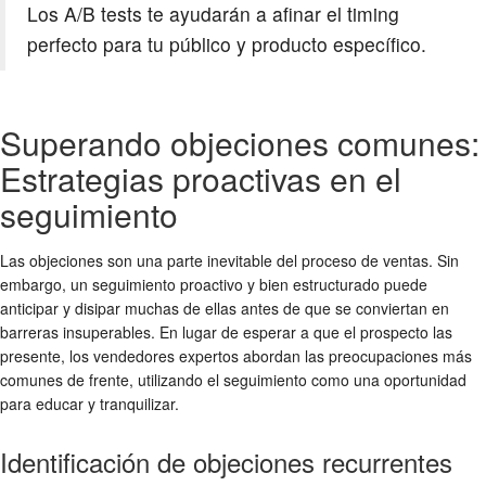
Los A/B tests te ayudarán a afinar el timing
perfecto para tu público y producto específico.
Superando objeciones comunes:
Estrategias proactivas en el
seguimiento
Las objeciones son una parte inevitable del proceso de ventas. Sin
embargo, un seguimiento proactivo y bien estructurado puede
anticipar y disipar muchas de ellas antes de que se conviertan en
barreras insuperables. En lugar de esperar a que el prospecto las
presente, los vendedores expertos abordan las preocupaciones más
comunes de frente, utilizando el seguimiento como una oportunidad
para educar y tranquilizar.
Identificación de objeciones recurrentes