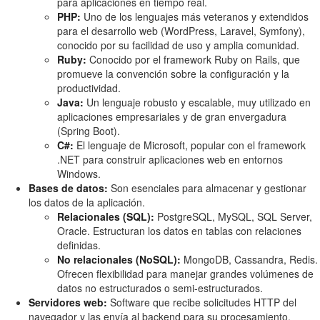
para aplicaciones en tiempo real.
PHP:
Uno de los lenguajes más veteranos y extendidos
para el desarrollo web (WordPress, Laravel, Symfony),
conocido por su facilidad de uso y amplia comunidad.
Ruby:
Conocido por el framework Ruby on Rails, que
promueve la convención sobre la configuración y la
productividad.
Java:
Un lenguaje robusto y escalable, muy utilizado en
aplicaciones empresariales y de gran envergadura
(Spring Boot).
C#:
El lenguaje de Microsoft, popular con el framework
.NET para construir aplicaciones web en entornos
Windows.
Bases de datos:
Son esenciales para almacenar y gestionar
los datos de la aplicación.
Relacionales (SQL):
PostgreSQL, MySQL, SQL Server,
Oracle. Estructuran los datos en tablas con relaciones
definidas.
No relacionales (NoSQL):
MongoDB, Cassandra, Redis.
Ofrecen flexibilidad para manejar grandes volúmenes de
datos no estructurados o semi-estructurados.
Servidores web:
Software que recibe solicitudes HTTP del
navegador y las envía al backend para su procesamiento.