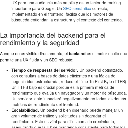
UX para una audiencia más amplia y es un factor de ranking
importante para Google. Un
SEO semántico
correcto,
implementado en el frontend, facilita que los motores de
búsqueda entiendan la estructura y el contexto del contenido.
La importancia del backend para el
rendimiento y la seguridad
Aunque no es visible directamente, el
backend
es el motor oculto que
permite una UX fluida y un SEO robusto:
Tiempo de respuesta del servidor:
Un backend optimizado,
con consultas a bases de datos eficientes y una lógica de
negocio bien estructurada, reduce el Time To First Byte (TTFB).
Un TTFB bajo es crucial porque es la primera métrica de
rendimiento que evalúa un navegador y un motor de búsqueda.
Un servidor lento impactará negativamente en todas las demás
métricas de rendimiento del frontend.
Escalabilidad:
Un backend bien diseñado puede manejar un
gran volumen de tráfico y solicitudes sin degradar el
rendimiento. Esto es vital para sitios con alto crecimiento,
asegurando que la UX se mantenga consistente para todos los