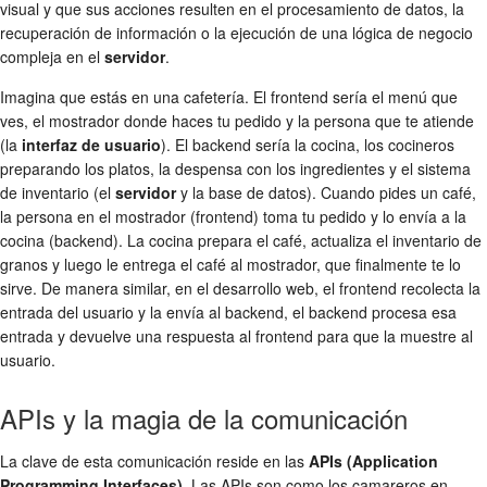
visual y que sus acciones resulten en el procesamiento de datos, la
recuperación de información o la ejecución de una lógica de negocio
compleja en el
servidor
.
Imagina que estás en una cafetería. El frontend sería el menú que
ves, el mostrador donde haces tu pedido y la persona que te atiende
(la
interfaz de usuario
). El backend sería la cocina, los cocineros
preparando los platos, la despensa con los ingredientes y el sistema
de inventario (el
servidor
y la base de datos). Cuando pides un café,
la persona en el mostrador (frontend) toma tu pedido y lo envía a la
cocina (backend). La cocina prepara el café, actualiza el inventario de
granos y luego le entrega el café al mostrador, que finalmente te lo
sirve. De manera similar, en el desarrollo web, el frontend recolecta la
entrada del usuario y la envía al backend, el backend procesa esa
entrada y devuelve una respuesta al frontend para que la muestre al
usuario.
APIs y la magia de la comunicación
La clave de esta comunicación reside en las
APIs (Application
Programming Interfaces)
. Las APIs son como los camareros en