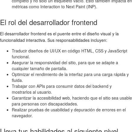
completo y no solo un esqueleto vacío. Esto también impacta en
métricas como Interaction to Next Paint (INP).
El rol del desarrollador frontend
El desarrollador frontend es el puente entre el diseño visual y la
funcionalidad interactiva. Sus responsabilidades incluyen:
Traducir diseños de UI/UX en código HTML, CSS y JavaScript
funcional.
Asegurar la responsividad del sitio, para que se adapte a
cualquier tamaño de pantalla.
Optimizar el rendimiento de la interfaz para una carga rápida y
fluida.
Trabajar con APIs para consumir datos del backend y
mostrarlos al usuario.
Garantizar la accesibilidad web, haciendo que el sitio sea usable
para personas con discapacidades.
Realizar pruebas de usabilidad y depuración de errores en el
navegador.
Lleva tus habilidades al siguiente nivel