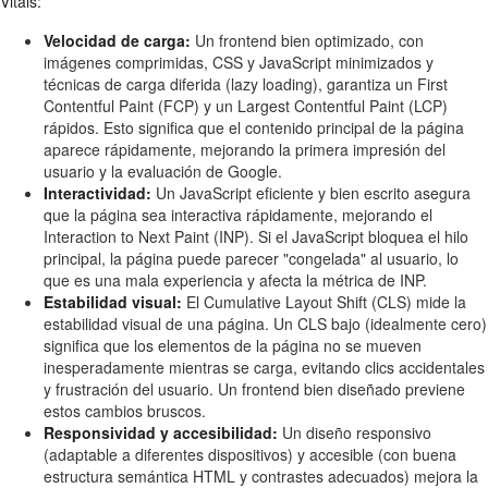
Vitals:
Velocidad de carga:
Un frontend bien optimizado, con
imágenes comprimidas, CSS y JavaScript minimizados y
técnicas de carga diferida (lazy loading), garantiza un First
Contentful Paint (FCP) y un Largest Contentful Paint (LCP)
rápidos. Esto significa que el contenido principal de la página
aparece rápidamente, mejorando la primera impresión del
usuario y la evaluación de Google.
Interactividad:
Un JavaScript eficiente y bien escrito asegura
que la página sea interactiva rápidamente, mejorando el
Interaction to Next Paint (INP). Si el JavaScript bloquea el hilo
principal, la página puede parecer "congelada" al usuario, lo
que es una mala experiencia y afecta la métrica de INP.
Estabilidad visual:
El Cumulative Layout Shift (CLS) mide la
estabilidad visual de una página. Un CLS bajo (idealmente cero)
significa que los elementos de la página no se mueven
inesperadamente mientras se carga, evitando clics accidentales
y frustración del usuario. Un frontend bien diseñado previene
estos cambios bruscos.
Responsividad y accesibilidad:
Un diseño responsivo
(adaptable a diferentes dispositivos) y accesible (con buena
estructura semántica HTML y contrastes adecuados) mejora la