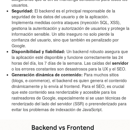
usuarios.
Seguridad:
El backend es el principal responsable de la
seguridad de los datos del usuario y de la aplicación.
Implementa medidas contra ataques (inyección SQL, XSS),
gestiona la autenticación y autorización de usuarios y protege la
información sensible. Un sitio inseguro no solo pierde la
confianza del usuario, sino que también es penalizado por
Google.
Disponibilidad y fiabilidad:
Un backend robusto asegura que
la aplicación esté disponible y funcione correctamente las 24
horas del día, los 7 días de la semana. Las caídas del
servidor
o los errores constantes son desastrosos para la UX y el SEO.
Generación dinámica de contenido:
Para muchos sitios
(blogs, e-commerce), el backend es quien genera el contenido
dinámicamente y lo envía al frontend. Para el SEO, es crucial
que este contenido sea renderizable y accesible para los
rastreadores de Google, especialmente si se usan técnicas de
renderizado del lado del servidor (SSR) o prerenderizado para
evitar los problemas de indexación de JavaScript.