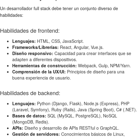
Un desarrollador full stack debe tener un conjunto diverso de
habilidades:
Habilidades de frontend:
Lenguajes:
HTML, CSS, JavaScript.
Frameworks/Librerías:
React, Angular, Vue.js.
Diseño responsivo:
Capacidad para crear interfaces que se
adapten a diferentes dispositivos.
Herramientas de construcción:
Webpack, Gulp, NPM/Yarn.
Comprensión de la UX/UI:
Principios de diseño para una
buena experiencia de usuario.
Habilidades de backend:
Lenguajes:
Python (Django, Flask), Node.js (Express), PHP
(Laravel, Symfony), Ruby (Rails), Java (Spring Boot), C# (.NET).
Bases de datos:
SQL (MySQL, PostgreSQL), NoSQL
(MongoDB, Redis).
APIs:
Diseño y desarrollo de APIs RESTful o GraphQL.
Gestión de servidores:
Conocimientos básicos de Linux,