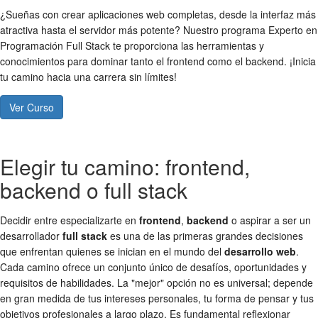
¿Sueñas con crear aplicaciones web completas, desde la interfaz más
atractiva hasta el servidor más potente? Nuestro programa Experto en
Programación Full Stack te proporciona las herramientas y
conocimientos para dominar tanto el frontend como el backend. ¡Inicia
tu camino hacia una carrera sin límites!
Ver Curso
Elegir tu camino: frontend,
backend o full stack
Decidir entre especializarte en
frontend
,
backend
o aspirar a ser un
desarrollador
full stack
es una de las primeras grandes decisiones
que enfrentan quienes se inician en el mundo del
desarrollo web
.
Cada camino ofrece un conjunto único de desafíos, oportunidades y
requisitos de habilidades. La "mejor" opción no es universal; depende
en gran medida de tus intereses personales, tu forma de pensar y tus
objetivos profesionales a largo plazo. Es fundamental reflexionar