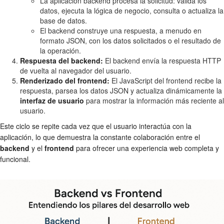
La aplicación backend procesa la solicitud: valida los
datos, ejecuta la lógica de negocio, consulta o actualiza la
base de datos.
El backend construye una respuesta, a menudo en
formato JSON, con los datos solicitados o el resultado de
la operación.
Respuesta del backend:
El backend envía la respuesta HTTP
de vuelta al navegador del usuario.
Renderizado del frontend:
El JavaScript del frontend recibe la
respuesta, parsea los datos JSON y actualiza dinámicamente la
interfaz de usuario
para mostrar la información más reciente al
usuario.
Este ciclo se repite cada vez que el usuario interactúa con la
aplicación, lo que demuestra la constante colaboración entre el
backend
y el
frontend
para ofrecer una experiencia web completa y
funcional.