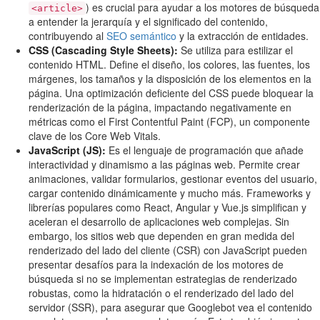
) es crucial para ayudar a los motores de búsqueda
<article>
a entender la jerarquía y el significado del contenido,
contribuyendo al
SEO semántico
y la extracción de entidades.
CSS (Cascading Style Sheets):
Se utiliza para estilizar el
contenido HTML. Define el diseño, los colores, las fuentes, los
márgenes, los tamaños y la disposición de los elementos en la
página. Una optimización deficiente del CSS puede bloquear la
renderización de la página, impactando negativamente en
métricas como el First Contentful Paint (FCP), un componente
clave de los Core Web Vitals.
JavaScript (JS):
Es el lenguaje de programación que añade
interactividad y dinamismo a las páginas web. Permite crear
animaciones, validar formularios, gestionar eventos del usuario,
cargar contenido dinámicamente y mucho más. Frameworks y
librerías populares como React, Angular y Vue.js simplifican y
aceleran el desarrollo de aplicaciones web complejas. Sin
embargo, los sitios web que dependen en gran medida del
renderizado del lado del cliente (CSR) con JavaScript pueden
presentar desafíos para la indexación de los motores de
búsqueda si no se implementan estrategias de renderizado
robustas, como la hidratación o el renderizado del lado del
servidor (SSR), para asegurar que Googlebot vea el contenido