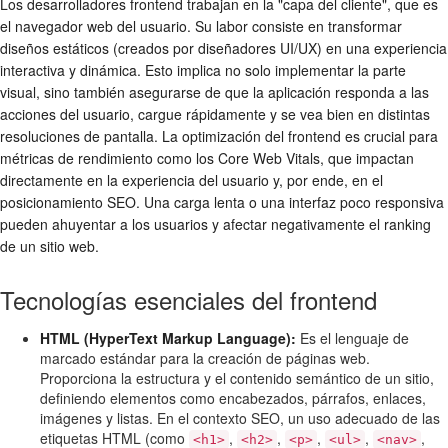
Los desarrolladores frontend trabajan en la "capa del cliente", que es
el navegador web del usuario. Su labor consiste en transformar
diseños estáticos (creados por diseñadores UI/UX) en una experiencia
interactiva y dinámica. Esto implica no solo implementar la parte
visual, sino también asegurarse de que la aplicación responda a las
acciones del usuario, cargue rápidamente y se vea bien en distintas
resoluciones de pantalla. La optimización del frontend es crucial para
métricas de rendimiento como los Core Web Vitals, que impactan
directamente en la experiencia del usuario y, por ende, en el
posicionamiento SEO. Una carga lenta o una interfaz poco responsiva
pueden ahuyentar a los usuarios y afectar negativamente el ranking
de un sitio web.
Tecnologías esenciales del frontend
HTML (HyperText Markup Language):
Es el lenguaje de
marcado estándar para la creación de páginas web.
Proporciona la estructura y el contenido semántico de un sitio,
definiendo elementos como encabezados, párrafos, enlaces,
imágenes y listas. En el contexto SEO, un uso adecuado de las
etiquetas HTML (como
,
,
,
,
,
<h1>
<h2>
<p>
<ul>
<nav>