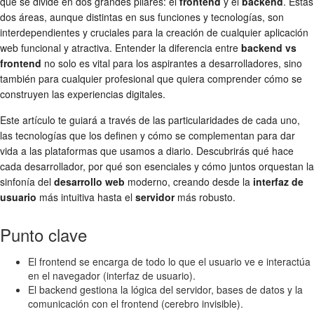
que se divide en dos grandes pilares: el
frontend
y el
backend
. Estas
dos áreas, aunque distintas en sus funciones y tecnologías, son
interdependientes y cruciales para la creación de cualquier aplicación
web funcional y atractiva. Entender la diferencia entre
backend vs
frontend
no solo es vital para los aspirantes a desarrolladores, sino
también para cualquier profesional que quiera comprender cómo se
construyen las experiencias digitales.
Este artículo te guiará a través de las particularidades de cada uno,
las tecnologías que los definen y cómo se complementan para dar
vida a las plataformas que usamos a diario. Descubrirás qué hace
cada desarrollador, por qué son esenciales y cómo juntos orquestan la
sinfonía del
desarrollo web
moderno, creando desde la
interfaz de
usuario
más intuitiva hasta el
servidor
más robusto.
Punto clave
El frontend se encarga de todo lo que el usuario ve e interactúa
en el navegador (interfaz de usuario).
El backend gestiona la lógica del servidor, bases de datos y la
comunicación con el frontend (cerebro invisible).