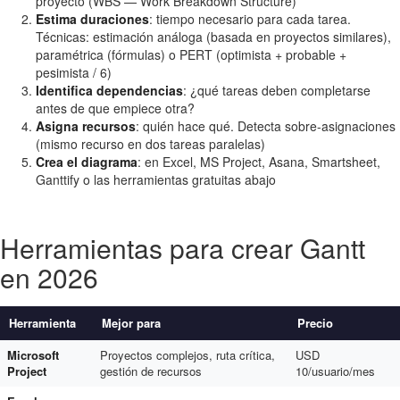
proyecto (WBS — Work Breakdown Structure)
Estima duraciones
: tiempo necesario para cada tarea.
Técnicas: estimación análoga (basada en proyectos similares),
paramétrica (fórmulas) o PERT (optimista + probable +
pesimista / 6)
Identifica dependencias
: ¿qué tareas deben completarse
antes de que empiece otra?
Asigna recursos
: quién hace qué. Detecta sobre-asignaciones
(mismo recurso en dos tareas paralelas)
Crea el diagrama
: en Excel, MS Project, Asana, Smartsheet,
Ganttify o las herramientas gratuitas abajo
Herramientas para crear Gantt
en 2026
Herramienta
Mejor para
Precio
Microsoft
Proyectos complejos, ruta crítica,
USD
Project
gestión de recursos
10/usuario/mes