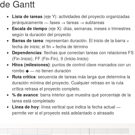
de Gantt
Lista de tareas
(eje Y): actividades del proyecto organizadas
jerárquicamente — fases → tareas → subtareas
Escala de tiempo
(eje X): días, semanas, meses o trimestres
según la duración del proyecto
Barras de tarea
: representan duración. El inicio de la barra =
fecha de inicio; el fin = fecha de término
Dependencias
: flechas que conectan tareas con relaciones FS
(Fin-Inicio), FF (Fin-Fin), II (Inicio-Inicio)
Hitos (milestones)
: puntos de control clave marcados con un
rombo ◆ — no tienen duración
Ruta crítica
: secuencia de tareas más larga que determina la
duración mínima del proyecto. Cualquier retraso en la ruta
crítica retrasa el proyecto completo.
% de avance
: barra interior que muestra qué porcentaje de la
tarea está completado
Línea de hoy
: línea vertical que indica la fecha actual —
permite ver si el proyecto está adelantado o atrasado