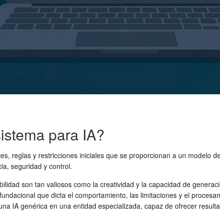
sistema para IA?
ces, reglas y restricciones iniciales que se proporcionan a un modelo 
ia, seguridad y control.
ibilidad son tan valiosos como la creatividad y la capacidad de genera
ndacional que dicta el comportamiento, las limitaciones y el procesa
r una IA genérica en una entidad especializada, capaz de ofrecer resu