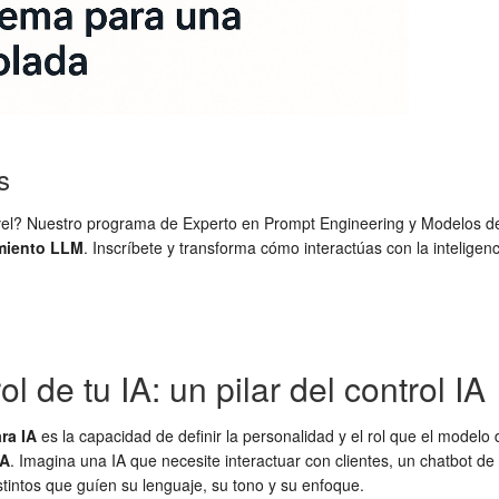
s
te nivel? Nuestro programa de Experto en Prompt Engineering y Modelos
miento LLM
. Inscríbete y transforma cómo interactúas con la inteligencia
l de tu IA: un pilar del control IA
ra IA
es la capacidad de definir la personalidad y el rol que el modelo
IA
. Imagina una IA que necesite interactuar con clientes, un chatbot de
stintos que guíen su lenguaje, su tono y su enfoque.