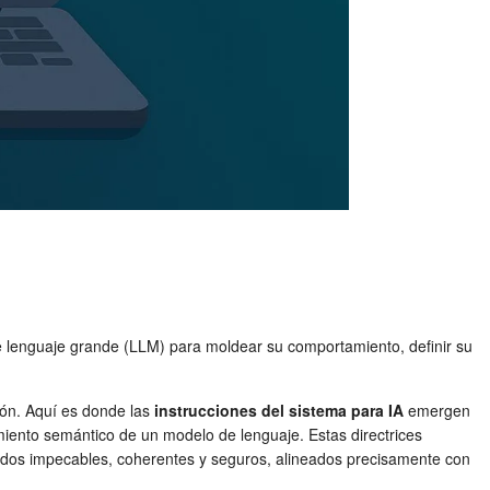
de lenguaje grande (LLM) para moldear su comportamiento, definir su
ción. Aquí es donde las
instrucciones del sistema para IA
emergen
miento semántico de un modelo de lenguaje. Estas directrices
ltados impecables, coherentes y seguros, alineados precisamente con