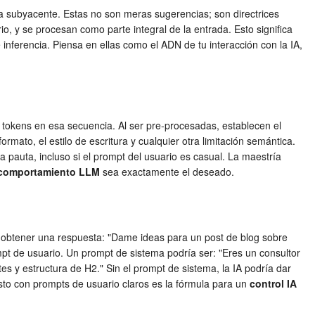
ura subyacente. Estas no son meras sugerencias; son directrices
io, y se procesan como parte integral de la entrada. Esto significa
 inferencia. Piensa en ellas como el ADN de tu interacción con la IA,
 tokens en esa secuencia. Al ser pre-procesadas, establecen el
ormato, el estilo de escritura y cualquier otra limitación semántica.
a pauta, incluso si el prompt del usuario es casual. La maestría
comportamiento LLM
sea exactamente el deseado.
ra obtener una respuesta: "Dame ideas para un post de blog sobre
mpt de usuario. Un prompt de sistema podría ser: "Eres un consultor
es y estructura de H2." Sin el prompt de sistema, la IA podría dar
sto con prompts de usuario claros es la fórmula para un
control IA