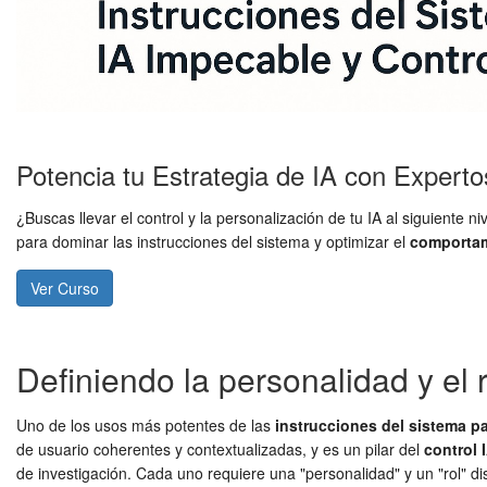
Potencia tu Estrategia de IA con Experto
¿Buscas llevar el control y la personalización de tu IA al siguien
para dominar las instrucciones del sistema y optimizar el
comporta
Ver Curso
Definiendo la personalidad y el ro
Uno de los usos más potentes de las
instrucciones del sistema pa
de usuario coherentes y contextualizadas, y es un pilar del
control 
de investigación. Cada uno requiere una "personalidad" y un "rol" di