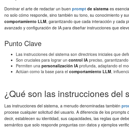
Dominar el arte de redactar un buen
prompt
de sistema
es esencia
no solo cómo responde, sino también su tono, su conocimiento y sus 
comportamiento LLM
, garantizando que cada interacción y cada 
avanzado y configuración de IA para diseñar instrucciones que elev
Punto Clave
Las instrucciones del sistema son directrices iniciales que def
Son cruciales para lograr un
control IA
preciso, garantizando 
Permiten una
personalización IA
profunda, adaptando el mo
Actúan como la base para el
comportamiento LLM
, influen
¿Qué son las instrucciones del 
Las instrucciones del sistema, a menudo denominadas también
pro
procese cualquier solicitud del usuario. A diferencia de los prompts
decir, establecen su identidad, sus capacidades, las reglas que deb
semántico que solo responde preguntas con datos y ejemplos verifica