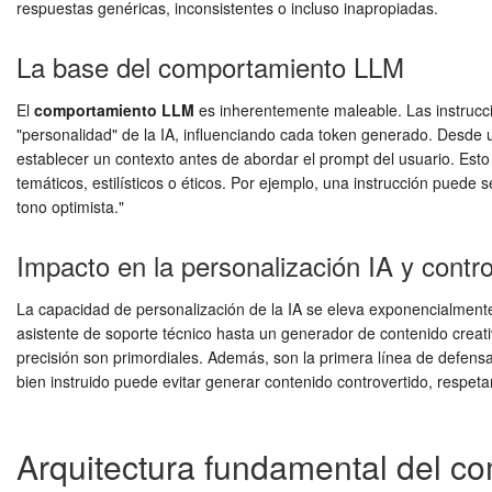
respuestas genéricas, inconsistentes o incluso inapropiadas.
La base del comportamiento LLM
El
comportamiento LLM
es inherentemente maleable. Las instrucci
"personalidad" de la IA, influenciando cada token generado. Desde u
establecer un contexto antes de abordar el prompt del usuario. Esto
temáticos, estilísticos o éticos. Por ejemplo, una instrucción puede 
tono optimista."
Impacto en la personalización IA y contro
La capacidad de personalización de la IA se eleva exponencialment
asistente de soporte técnico hasta un generador de contenido creati
precisión son primordiales. Además, son la primera línea de defens
bien instruido puede evitar generar contenido controvertido, respetar
Arquitectura fundamental del co