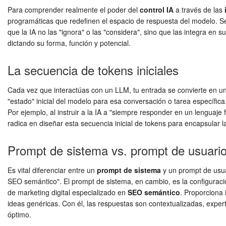
Para comprender realmente el poder del
control IA
a través de las
programáticas que redefinen el espacio de respuesta del modelo. Se c
que la IA no las "ignora" o las "considera", sino que las integra en 
dictando su forma, función y potencial.
La secuencia de tokens iniciales
Cada vez que interactúas con un LLM, tu entrada se convierte en un
"estado" inicial del modelo para esa conversación o tarea específica. 
Por ejemplo, al instruir a la IA a "siempre responder en un lenguaje
radica en diseñar esta secuencia inicial de tokens para encapsular 
Prompt de sistema vs. prompt de usuari
Es vital diferenciar entre un
prompt de sistema
y un prompt de usuar
SEO semántico". El prompt de sistema, en cambio, es la configuració
de marketing digital especializado en
SEO semántico
. Proporciona 
ideas genéricas. Con él, las respuestas son contextualizadas, expe
óptimo.