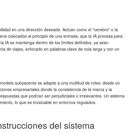
lidad en una dirección deseada. Actúan como el "cerebro" o la
ens colocados al principio de una entrada, que la IA procesa para
la IA se mantenga dentro de los límites definidos, ya sean
tria de viajes, enfocado en palabras clave de cola larga y con un
modelo subyacente se adapte a una multitud de roles: desde un
aciones empresariales donde la consistencia de la marca y la
 respuestas que podrían ser perjudiciales o irrelevantes. Un sistema
limiento, lo que es invaluable en entornos regulados.
nstrucciones del sistema