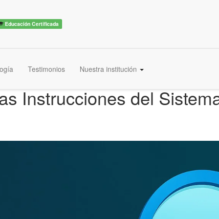
Educación Certificada
ogía
Testimonios
Nuestra institución
as Instrucciones del Sistem