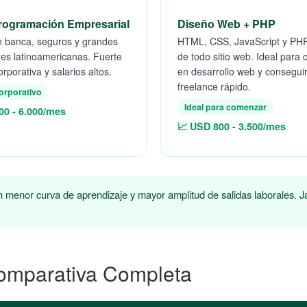
rogramación Empresarial
Diseño Web + PHP
n banca, seguros y grandes
HTML, CSS, JavaScript y PHP
es latinoamericanas. Fuerte
de todo sitio web. Ideal para
porativa y salarios altos.
en desarrollo web y conseguir
freelance rápido.
orporativo
Ideal para comenzar
00 - 6.000/mes
📈 USD 800 - 3.500/mes
menor curva de aprendizaje y mayor amplitud de salidas laborales. Ja
omparativa Completa