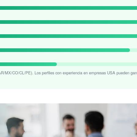
/MX/CO/CL/PE). Los perfiles con experiencia en empresas USA pueden ganar