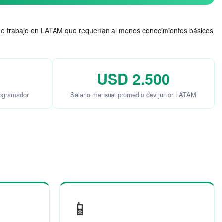
 de trabajo en LATAM que requerían al menos conocimientos básicos
USD 2.500
rogramador
Salario mensual promedio dev junior LATAM
📱