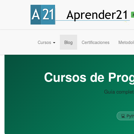
Cursos
Blog
Certificaciones
Metodol
Cursos de Prog
Guía completa
💻 Pyt