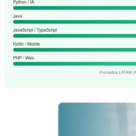
Python / IA
Java
JavaScript / TypeScript
Kotlin / Mobile
PHP / Web
Promedios LATAM (AR