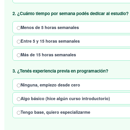
2. ¿Cuánto tiempo por semana podés dedicar al estudio?
Menos de 5 horas semanales
Entre 5 y 15 horas semanales
Más de 15 horas semanales
3. ¿Tenés experiencia previa en programación?
Ninguna, empiezo desde cero
Algo básico (hice algún curso introductorio)
Tengo base, quiero especializarme