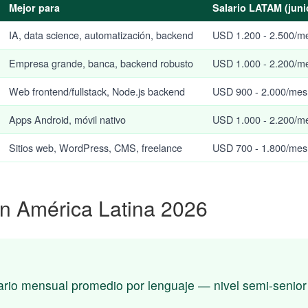
Mejor para
Salario LATAM (juni
IA, data science, automatización, backend
USD 1.200 - 2.500/m
Empresa grande, banca, backend robusto
USD 1.000 - 2.200/m
Web frontend/fullstack, Node.js backend
USD 900 - 2.000/mes
Apps Android, móvil nativo
USD 1.000 - 2.200/m
Sitios web, WordPress, CMS, freelance
USD 700 - 1.800/mes
n América Latina 2026
ario mensual promedio por lenguaje — nivel semi-senio