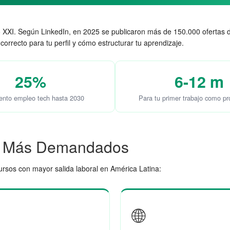
o XXI. Según LinkedIn, en 2025 se publicaron más de 150.000 ofertas
orrecto para tu perfil y cómo estructurar tu aprendizaje.
25%
6-12 m
ento empleo tech hasta 2030
Para tu primer trabajo como p
ón Más Demandados
cursos con mayor salida laboral en América Latina:
🌐