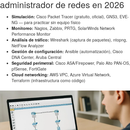
administrador de redes en 2026
Simulación:
Cisco Packet Tracer (gratuito, oficial), GNS3, EVE-
NG — para practicar sin equipo físico
Monitoreo:
Nagios, Zabbix, PRTG, SolarWinds Network
Performance Monitor
Análisis de tráfico:
Wireshark (captura de paquetes), ntopng,
NetFlow Analyzer
Gestión de configuración:
Ansible (automatización), Cisco
DNA Center, Aruba Central
Seguridad perimetral:
Cisco ASA/Firepower, Palo Alto PAN-OS,
pfSense, FortiGate
Cloud networking:
AWS VPC, Azure Virtual Network,
Terraform (infraestructura como código)