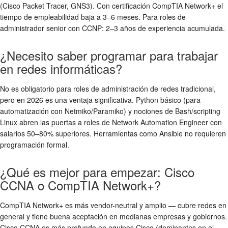
(Cisco Packet Tracer, GNS3). Con certificación CompTIA Network+ el
tiempo de empleabilidad baja a 3–6 meses. Para roles de
administrador senior con CCNP: 2–3 años de experiencia acumulada.
¿Necesito saber programar para trabajar
en redes informáticas?
No es obligatorio para roles de administración de redes tradicional,
pero en 2026 es una ventaja significativa. Python básico (para
automatización con Netmiko/Paramiko) y nociones de Bash/scripting
Linux abren las puertas a roles de Network Automation Engineer con
salarios 50–80% superiores. Herramientas como Ansible no requieren
programación formal.
¿Qué es mejor para empezar: Cisco
CCNA o CompTIA Network+?
CompTIA Network+ es más vendor-neutral y amplio — cubre redes en
general y tiene buena aceptación en medianas empresas y gobiernos.
Cisco CCNA es más profundo en equipos Cisco (dominantes en el