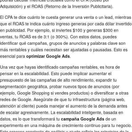
Adquisición) y el ROAS (Retorno de la Inversión Publicitaria).
El CPA te dice cuánto te cuesta generar una venta o un lead, mientras
que el ROAS te indica cuánto ingreso generas por cada dólar invertido
en publicidad. Por ejemplo, si inviertes $100 y generas $300 en
ventas, tu ROAS es de 3:1 (o 300%). Con estos datos, puedes
identificar qué campañas, grupos de anuncios y palabras clave son
más rentables y cuáles necesitan ser ajustadas o pausadas. Esto es
esencial para
optimizar Google Ads
.
Una vez que hayas identificado campañas rentables, es hora de
pensar en la escalabilidad. Esto puede implicar aumentar el
presupuesto de las campañas de alto rendimiento, expandir tu
segmentación geográfica, probar nuevos tipos de anuncios (por
ejemplo, Google Shopping si vendes productos) o diversificar a otras
redes de Google. Asegúrate de que tu infraestructura (página web,
atención al cliente) pueda manejar el aumento de la demanda antes
de escalar agresivamente. La escalabilidad inteligente, basada en
datos, es lo que transformará tu
campaña Google Ads
de un
experimento en una máquina de crecimiento continuo para tu negocio.
Este proceso constante de análisis y ajuste refleja los principios de la