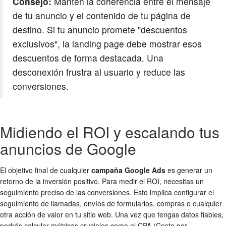
Consejo:
Mantén la coherencia entre el mensaje
de tu anuncio y el contenido de tu página de
destino. Si tu anuncio promete "descuentos
exclusivos", la landing page debe mostrar esos
descuentos de forma destacada. Una
desconexión frustra al usuario y reduce las
conversiones.
Midiendo el ROI y escalando tus
anuncios de Google
El objetivo final de cualquier
campaña Google Ads
es generar un
retorno de la inversión positivo. Para medir el ROI, necesitas un
seguimiento preciso de las conversiones. Esto implica configurar el
seguimiento de llamadas, envíos de formularios, compras o cualquier
otra acción de valor en tu sitio web. Una vez que tengas datos fiables,
podrás calcular métricas cruciales como el CPA (Costo por