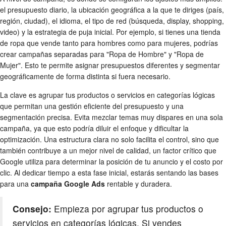
el presupuesto diario, la ubicación geográfica a la que te diriges (país,
región, ciudad), el idioma, el tipo de red (búsqueda, display, shopping,
video) y la estrategia de puja inicial. Por ejemplo, si tienes una tienda
de ropa que vende tanto para hombres como para mujeres, podrías
crear campañas separadas para "Ropa de Hombre" y "Ropa de
Mujer". Esto te permite asignar presupuestos diferentes y segmentar
geográficamente de forma distinta si fuera necesario.
La clave es agrupar tus productos o servicios en categorías lógicas
que permitan una gestión eficiente del presupuesto y una
segmentación precisa. Evita mezclar temas muy dispares en una sola
campaña, ya que esto podría diluir el enfoque y dificultar la
optimización. Una estructura clara no solo facilita el control, sino que
también contribuye a un mejor nivel de calidad, un factor crítico que
Google utiliza para determinar la posición de tu anuncio y el costo por
clic. Al dedicar tiempo a esta fase inicial, estarás sentando las bases
para una
campaña Google Ads
rentable y duradera.
Consejo:
Empieza por agrupar tus productos o
servicios en categorías lógicas. Si vendes