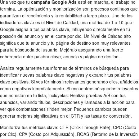
Una vez que tu
campaña Google Ads
está en marcha, el trabajo no
termina. La optimización y monitorización son procesos continuos que
garantizan el rendimiento y la rentabilidad a largo plazo. Uno de los
indicadores clave es el Nivel de Calidad, una métrica de 1 a 10 que
Google asigna a tus palabras clave, influyendo directamente en tu
posición del anuncio y en el coste por clic. Un Nivel de Calidad alto
significa que tu anuncio y tu página de destino son muy relevantes
para la búsqueda del usuario. Mejóralo asegurando una fuerte
coherencia entre palabra clave, anuncio y página de destino.
Analiza regularmente tus informes de términos de búsqueda para
identificar nuevas palabras clave negativas y expandir tus palabras
clave positivas. Si ves términos irrelevantes generando clics, añádelos
como negativos inmediatamente. Si encuentras búsquedas relevantes
que no están en tu lista, inclúyelas. Realiza pruebas A/B con tus
anuncios, variando títulos, descripciones y llamadas a la acción para
ver qué combinaciones rinden mejor. Pequeños cambios pueden
generar mejoras significativas en el CTR y las tasas de conversión.
Monitoriza tus métricas clave: CTR (Click-Through Rate), CPC (Costo
por Clic), CPA (Costo por Adquisición), ROAS (Retorno de la Inversión