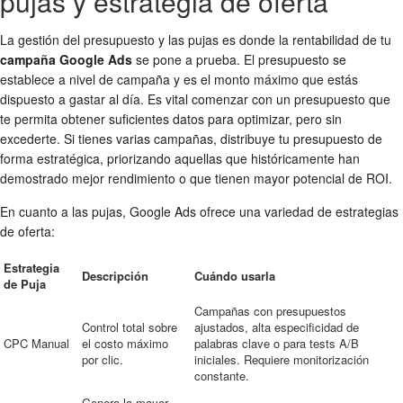
pujas y estrategia de oferta
La gestión del presupuesto y las pujas es donde la rentabilidad de tu
campaña Google Ads
se pone a prueba. El presupuesto se
establece a nivel de campaña y es el monto máximo que estás
dispuesto a gastar al día. Es vital comenzar con un presupuesto que
te permita obtener suficientes datos para optimizar, pero sin
excederte. Si tienes varias campañas, distribuye tu presupuesto de
forma estratégica, priorizando aquellas que históricamente han
demostrado mejor rendimiento o que tienen mayor potencial de ROI.
En cuanto a las pujas, Google Ads ofrece una variedad de estrategias
de oferta:
Estrategia
Descripción
Cuándo usarla
de Puja
Campañas con presupuestos
Control total sobre
ajustados, alta especificidad de
CPC Manual
el costo máximo
palabras clave o para tests A/B
por clic.
iniciales. Requiere monitorización
constante.
Genera la mayor