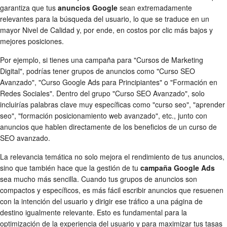
garantiza que tus
anuncios Google
sean extremadamente
relevantes para la búsqueda del usuario, lo que se traduce en un
mayor Nivel de Calidad y, por ende, en costos por clic más bajos y
mejores posiciones.
Por ejemplo, si tienes una campaña para "Cursos de Marketing
Digital", podrías tener grupos de anuncios como "Curso SEO
Avanzado", "Curso Google Ads para Principiantes" o "Formación en
Redes Sociales". Dentro del grupo "Curso SEO Avanzado", solo
incluirías palabras clave muy específicas como "curso seo", "aprender
seo", "formación posicionamiento web avanzado", etc., junto con
anuncios que hablen directamente de los beneficios de un curso de
SEO avanzado.
La relevancia temática no solo mejora el rendimiento de tus anuncios,
sino que también hace que la gestión de tu
campaña Google Ads
sea mucho más sencilla. Cuando tus grupos de anuncios son
compactos y específicos, es más fácil escribir anuncios que resuenen
con la intención del usuario y dirigir ese tráfico a una página de
destino igualmente relevante. Esto es fundamental para la
optimización de la experiencia del usuario y para maximizar tus tasas