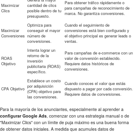
Para obtener tráfico rápidamente o
Maximizar
cantidad de clics
para campañas de reconocimiento de
Clics
posible dentro de tu
marca. No garantiza conversiones.
presupuesto.
Optimiza para
Cuando el seguimiento de
Maximizar
conseguir el mayor
conversiones está bien configurado y
Conversiones
número de
el objetivo principal es generar leads o
conversiones.
ventas.
Intenta lograr un
Para campañas de e-commerce con un
retorno de la
ROAS
valor de conversión establecido.
inversión
Objetivo
Requiere datos históricos de
publicitaria (ROAS)
conversiones.
específico.
Establece un costo
Cuando conoces el valor que estás
por adquisición
CPA Objetivo
dispuesto a pagar por cada conversión.
(CPA) objetivo para
Requiere datos de conversiones.
las conversiones.
Para la mayoría de los anunciantes, especialmente al aprender a
configurar Google Ads
, comenzar con una estrategia manual o de
"Maximizar Clics" con un límite de puja máximo es una buena forma
de obtener datos iniciales. A medida que acumules datos de