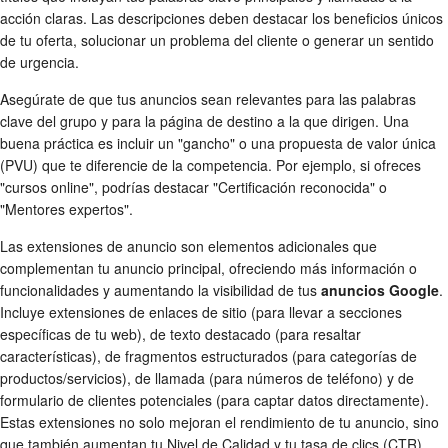
acción claras. Las descripciones deben destacar los beneficios únicos
de tu oferta, solucionar un problema del cliente o generar un sentido
de urgencia.
Asegúrate de que tus anuncios sean relevantes para las palabras
clave del grupo y para la página de destino a la que dirigen. Una
buena práctica es incluir un "gancho" o una propuesta de valor única
(PVU) que te diferencie de la competencia. Por ejemplo, si ofreces
"cursos online", podrías destacar "Certificación reconocida" o
"Mentores expertos".
Las extensiones de anuncio son elementos adicionales que
complementan tu anuncio principal, ofreciendo más información o
funcionalidades y aumentando la visibilidad de tus
anuncios Google
.
Incluye extensiones de enlaces de sitio (para llevar a secciones
específicas de tu web), de texto destacado (para resaltar
características), de fragmentos estructurados (para categorías de
productos/servicios), de llamada (para números de teléfono) y de
formulario de clientes potenciales (para captar datos directamente).
Estas extensiones no solo mejoran el rendimiento de tu anuncio, sino
que también aumentan tu Nivel de Calidad y tu tasa de clics (CTR).