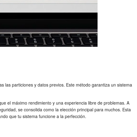
as las particiones y datos previos. Este método garantiza un sistema
que el máximo rendimiento y una experiencia libre de problemas. A
guridad, se consolida como la elección principal para muchos. Esta
ando que tu sistema funcione a la perfección.