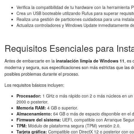
Verifica la compatibilidad de tu hardware con la herramienta 
Crea un USB booteable utilizando Rufus para superar requisi
Realiza una gestión de particiones cuidadosa para una instal
Actualiza controladores y Windows Update inmediatamente des
Requisitos Esenciales para Ins
Antes de embarcarte en la
instalación limpia de Windows 11
, es
moderna y segura, sus especificaciones son más estrictas que las d
posibles problemas durante el proceso.
Los requisitos básicos incluyen:
Procesador:
1 GHz o más rápido con 2 o más núcleos en un p
2000 o posterior.
Memoria RAM:
4 GB o superior.
Almacenamiento:
64 GB o más de espacio disponible en el d
Firmware del sistema:
UEFI, compatible con Arranque Segur
TPM:
Módulo de plataforma segura (TPM) versión 2.0.
Tarjeta gráfica:
Compatible con DirectX 12 o posterior con c