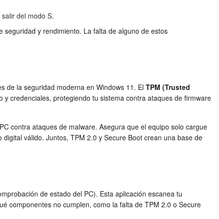
 salir del modo S.
e seguridad y rendimiento. La falta de alguno de estos
res de la seguridad moderna en Windows 11. El
TPM (Trusted
 y credenciales, protegiendo tu sistema contra ataques de firmware
u PC contra ataques de malware. Asegura que el equipo solo cargue
 digital válido. Juntos, TPM 2.0 y Secure Boot crean una base de
Comprobación de estado del PC). Esta aplicación escanea tu
e qué componentes no cumplen, como la falta de TPM 2.0 o Secure