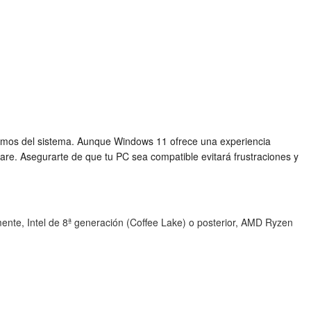
mínimos del sistema. Aunque Windows 11 ofrece una experiencia
re. Asegurarte de que tu PC sea compatible evitará frustraciones y
nte, Intel de 8ª generación (Coffee Lake) o posterior, AMD Ryzen