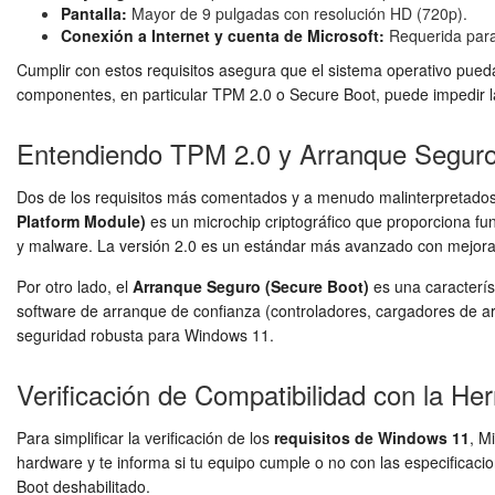
Pantalla:
Mayor de 9 pulgadas con resolución HD (720p).
Conexión a Internet y cuenta de Microsoft:
Requerida para 
Cumplir con estos requisitos asegura que el sistema operativo pueda
componentes, en particular TPM 2.0 o Secure Boot, puede impedir la 
Entendiendo TPM 2.0 y Arranque Seguro
Dos de los requisitos más comentados y a menudo malinterpretados
Platform Module)
es un microchip criptográfico que proporciona fu
y malware. La versión 2.0 es un estándar más avanzado con mejoras 
Por otro lado, el
Arranque Seguro (Secure Boot)
es una caracterís
software de arranque de confianza (controladores, cargadores de ar
seguridad robusta para Windows 11.
Verificación de Compatibilidad con la H
Para simplificar la verificación de los
requisitos de Windows 11
, M
hardware y te informa si tu equipo cumple o no con las especifica
Boot deshabilitado.