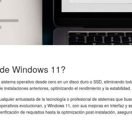
a de Windows 11?
l sistema operativo desde cero en un disco duro o SSD, eliminando tod
e instalaciones anteriores, optimizando el rendimiento y la estabilidad.
alquier entusiasta de la tecnología o profesional de sistemas que bus
erativos evolucionan, y Windows 11, con sus mejoras en interfaz y se
erificación de requisitos hasta la optimización post-instalación, asegur