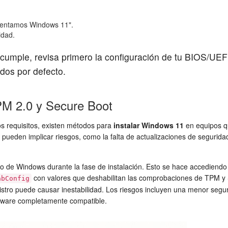
esentamos Windows 11".
idad.
cumple, revisa primero la configuración de tu BIOS/UE
dos por defecto.
PM 2.0 y Secure Boot
s requisitos, existen métodos para
instalar Windows 11
en equipos q
pueden implicar riesgos, como la falta de actualizaciones de seguridad
de Windows durante la fase de instalación. Esto se hace accediendo al 
con valores que deshabilitan las comprobaciones de TPM y Se
abConfig
istro puede causar inestabilidad. Los riesgos incluyen una menor segur
ardware completamente compatible.