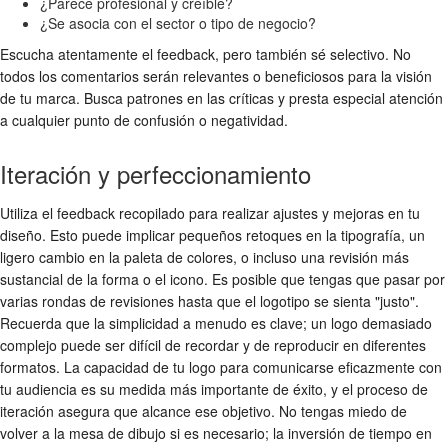
¿Parece profesional y creíble?
¿Se asocia con el sector o tipo de negocio?
Escucha atentamente el feedback, pero también sé selectivo. No
todos los comentarios serán relevantes o beneficiosos para la visión
de tu marca. Busca patrones en las críticas y presta especial atención
a cualquier punto de confusión o negatividad.
Iteración y perfeccionamiento
Utiliza el feedback recopilado para realizar ajustes y mejoras en tu
diseño. Esto puede implicar pequeños retoques en la tipografía, un
ligero cambio en la paleta de colores, o incluso una revisión más
sustancial de la forma o el icono. Es posible que tengas que pasar por
varias rondas de revisiones hasta que el logotipo se sienta "justo".
Recuerda que la simplicidad a menudo es clave; un logo demasiado
complejo puede ser difícil de recordar y de reproducir en diferentes
formatos. La capacidad de tu logo para comunicarse eficazmente con
tu audiencia es su medida más importante de éxito, y el proceso de
iteración asegura que alcance ese objetivo. No tengas miedo de
volver a la mesa de dibujo si es necesario; la inversión de tiempo en