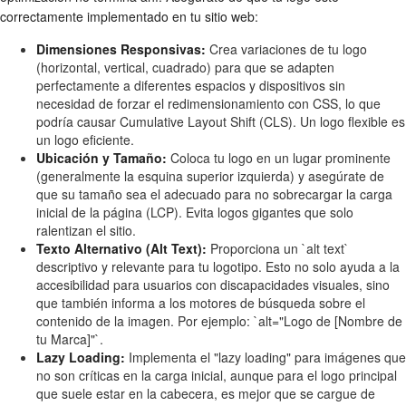
correctamente implementado en tu sitio web:
Dimensiones Responsivas:
Crea variaciones de tu logo
(horizontal, vertical, cuadrado) para que se adapten
perfectamente a diferentes espacios y dispositivos sin
necesidad de forzar el redimensionamiento con CSS, lo que
podría causar Cumulative Layout Shift (CLS). Un logo flexible es
un logo eficiente.
Ubicación y Tamaño:
Coloca tu logo en un lugar prominente
(generalmente la esquina superior izquierda) y asegúrate de
que su tamaño sea el adecuado para no sobrecargar la carga
inicial de la página (LCP). Evita logos gigantes que solo
ralentizan el sitio.
Texto Alternativo (Alt Text):
Proporciona un `alt text`
descriptivo y relevante para tu logotipo. Esto no solo ayuda a la
accesibilidad para usuarios con discapacidades visuales, sino
que también informa a los motores de búsqueda sobre el
contenido de la imagen. Por ejemplo: `alt="Logo de [Nombre de
tu Marca]"`.
Lazy Loading:
Implementa el "lazy loading" para imágenes que
no son críticas en la carga inicial, aunque para el logo principal
que suele estar en la cabecera, es mejor que se cargue de