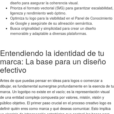
diseño para asegurar la coherencia visual.
Prioriza el formato vectorial (SVG) para garantizar escalabilidad,
ligereza y rendimiento web óptimo.
Optimiza tu logo para la visibilidad en el Panel de Conocimiento
de Google y asegúrate de su alineación semántica.
Busca originalidad y simplicidad para crear un diseño
memorable y adaptable a diversas plataformas.
Entendiendo la identidad de tu
marca: La base para un diseño
efectivo
Antes de que puedas pensar en
ideas para logos
o comenzar a
dibujar, es fundamental sumergirse profundamente en la esencia de tu
marca. Un logotipo no existe en el vacío; es la representación visual
de una entidad compleja compuesta por valores, misión, visión y
público objetivo. El primer paso crucial en el
proceso creativo logo
es
definir quién eres como marca y qué deseas comunicar. Esto implica
un ejercicio de introspección estratégica que sentará las bases para