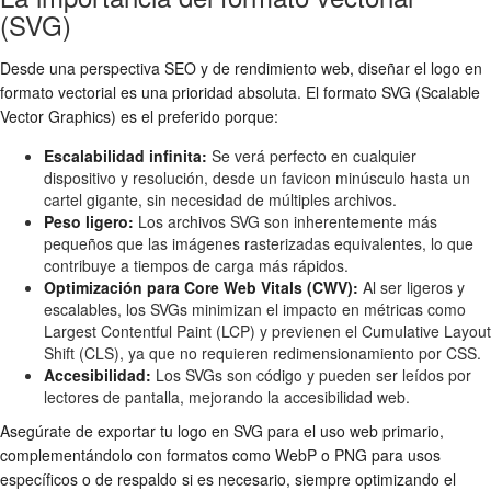
(SVG)
Desde una perspectiva SEO y de rendimiento web, diseñar el logo en
formato vectorial es una prioridad absoluta. El formato SVG (Scalable
Vector Graphics) es el preferido porque:
Escalabilidad infinita:
Se verá perfecto en cualquier
dispositivo y resolución, desde un favicon minúsculo hasta un
cartel gigante, sin necesidad de múltiples archivos.
Peso ligero:
Los archivos SVG son inherentemente más
pequeños que las imágenes rasterizadas equivalentes, lo que
contribuye a tiempos de carga más rápidos.
Optimización para Core Web Vitals (CWV):
Al ser ligeros y
escalables, los SVGs minimizan el impacto en métricas como
Largest Contentful Paint (LCP) y previenen el Cumulative Layout
Shift (CLS), ya que no requieren redimensionamiento por CSS.
Accesibilidad:
Los SVGs son código y pueden ser leídos por
lectores de pantalla, mejorando la accesibilidad web.
Asegúrate de exportar tu logo en SVG para el uso web primario,
complementándolo con formatos como WebP o PNG para usos
específicos o de respaldo si es necesario, siempre optimizando el