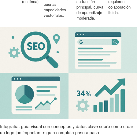
(en línea)
su función
requieren
buenas
principal, curva
colaboración
capacidades
de aprendizaje
fluida.
vectoriales.
moderada.
Infografía: guía visual con conceptos y datos clave sobre cómo crear
un logotipo impactante: guía completa paso a paso