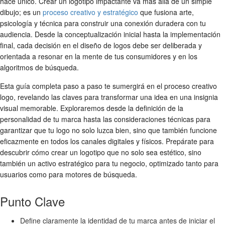
hace único. Crear un logotipo impactante va más allá de un simple
dibujo; es un
proceso creativo y estratégico
que fusiona arte,
psicología y técnica para construir una conexión duradera con tu
audiencia. Desde la conceptualización inicial hasta la implementación
final, cada decisión en el
diseño de logos
debe ser deliberada y
orientada a resonar en la mente de tus consumidores y en los
algoritmos de búsqueda.
Esta guía completa paso a paso te sumergirá en el
proceso creativo
logo
, revelando las claves para transformar una idea en una insignia
visual memorable. Exploraremos desde la definición de la
personalidad de tu marca hasta las consideraciones técnicas para
garantizar que tu logo no solo luzca bien, sino que también funcione
eficazmente en todos los canales digitales y físicos. Prepárate para
descubrir
cómo crear un logotipo
que no solo sea estético, sino
también un activo estratégico para tu negocio, optimizado tanto para
usuarios como para motores de búsqueda.
Punto Clave
Define claramente la identidad de tu marca antes de iniciar el