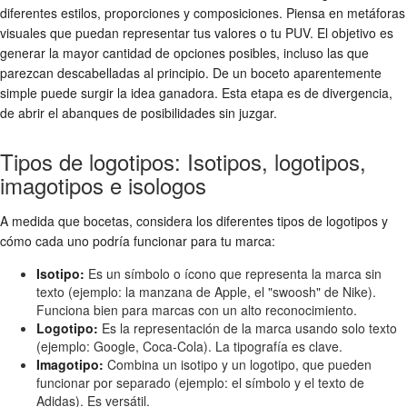
diferentes estilos, proporciones y composiciones. Piensa en metáforas
visuales que puedan representar tus valores o tu PUV. El objetivo es
generar la mayor cantidad de opciones posibles, incluso las que
parezcan descabelladas al principio. De un boceto aparentemente
simple puede surgir la idea ganadora. Esta etapa es de divergencia,
de abrir el abanques de posibilidades sin juzgar.
Tipos de logotipos: Isotipos, logotipos,
imagotipos e isologos
A medida que bocetas, considera los diferentes tipos de logotipos y
cómo cada uno podría funcionar para tu marca:
Isotipo:
Es un símbolo o ícono que representa la marca sin
texto (ejemplo: la manzana de Apple, el "swoosh" de Nike).
Funciona bien para marcas con un alto reconocimiento.
Logotipo:
Es la representación de la marca usando solo texto
(ejemplo: Google, Coca-Cola). La tipografía es clave.
Imagotipo:
Combina un isotipo y un logotipo, que pueden
funcionar por separado (ejemplo: el símbolo y el texto de
Adidas). Es versátil.