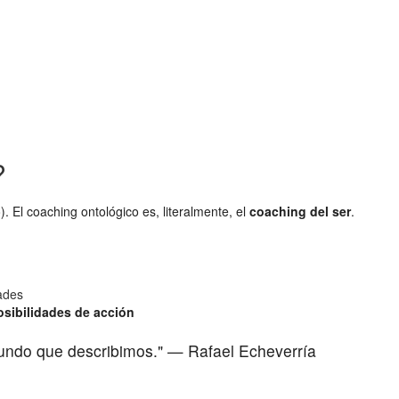
?
). El coaching ontológico es, literalmente, el
coaching del ser
.
ades
sibilidades de acción
ndo que describimos." — Rafael Echeverría