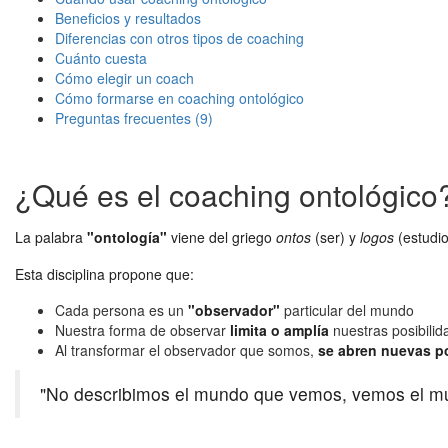
Beneficios y resultados
Diferencias con otros tipos de coaching
Cuánto cuesta
Cómo elegir un coach
Cómo formarse en coaching ontológico
Preguntas frecuentes (9)
¿Qué es el coaching ontológico
La palabra
"ontología"
viene del griego
ontos
(ser) y
logos
(estudio
Esta disciplina propone que:
Cada persona es un
"observador"
particular del mundo
Nuestra forma de observar
limita o amplía
nuestras posibilid
Al transformar el observador que somos,
se abren nuevas po
"No describimos el mundo que vemos, vemos el mu