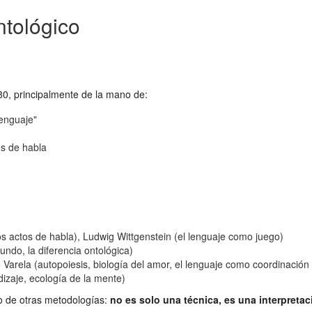
ntológico
80, principalmente de la mano de:
Lenguaje"
os de habla
los actos de habla), Ludwig Wittgenstein (el lenguaje como juego)
ndo, la diferencia ontológica)
arela (autopoiesis, biología del amor, el lenguaje como coordinación
izaje, ecología de la mente)
ico de otras metodologías:
no es solo una técnica, es una interpreta