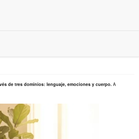
ravés de tres dominios: lenguaje, emociones y cuerpo.
A