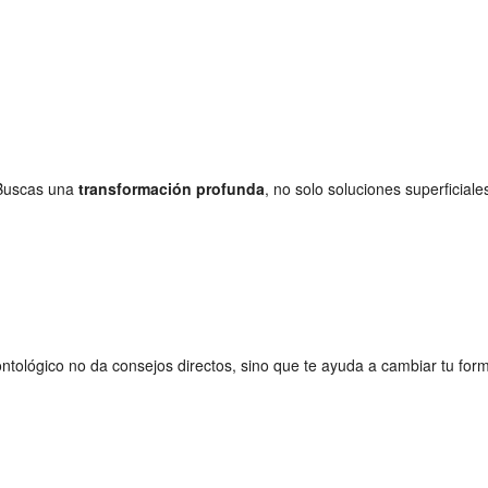
 Buscas una
transformación profunda
, no solo soluciones superficiale
ontológico no da consejos directos, sino que te ayuda a cambiar tu fo