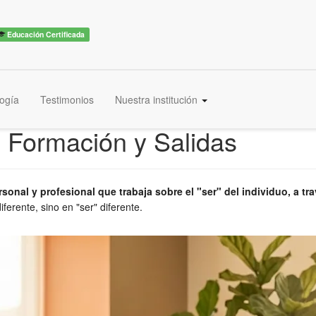
Educación Certificada
ogía
Testimonios
Nuestra institución
 Formación y Salidas
sonal y profesional que trabaja sobre el "ser" del individuo, a t
ferente, sino en "ser" diferente.