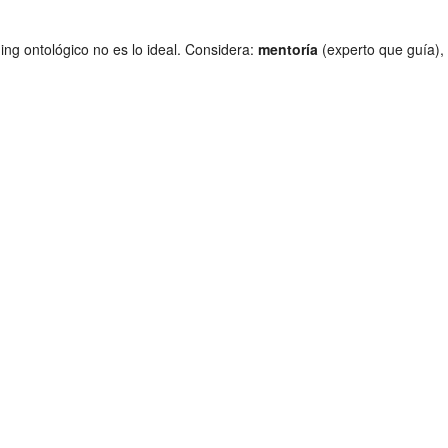
hing ontológico no es lo ideal. Considera:
mentoría
(experto que guía),