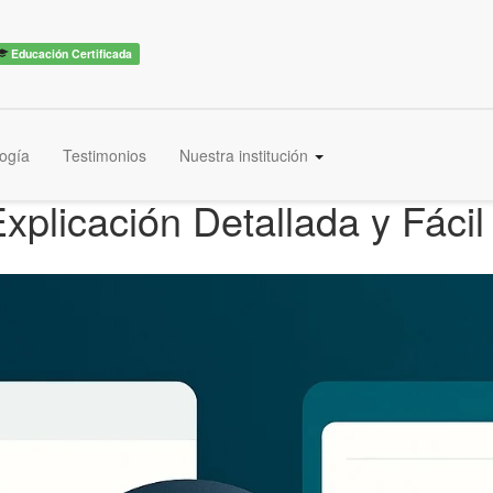
Educación Certificada
ogía
Testimonios
Nuestra institución
Explicación Detallada y Fáci