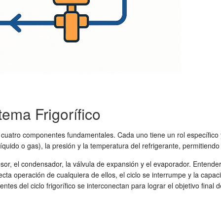
ema Frigorífico
 cuatro componentes fundamentales. Cada uno tiene un rol específico y 
uido o gas), la presión y la temperatura del refrigerante, permitiendo l
sor, el condensador, la válvula de expansión y el evaporador. Entend
ecta operación de cualquiera de ellos, el ciclo se interrumpe y la cap
es del ciclo frigorífico se interconectan para lograr el objetivo final 