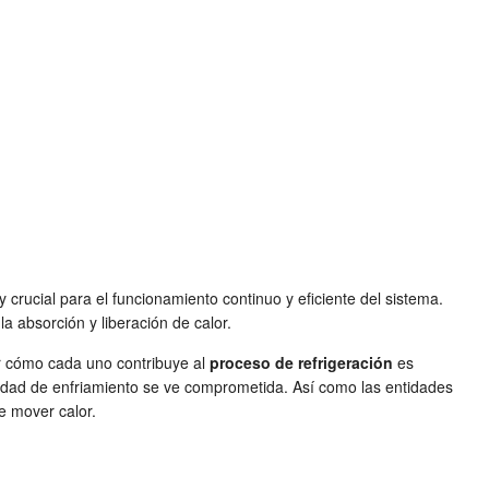
crucial para el funcionamiento continuo y eficiente del sistema.
a absorción y liberación de calor.
er cómo cada uno contribuye al
proceso de refrigeración
es
acidad de enfriamiento se ve comprometida. Así como las entidades
de mover calor.