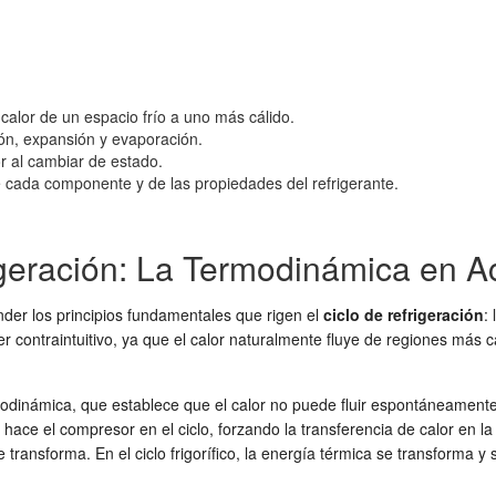
calor de un espacio frío a uno más cálido.
ón, expansión y evaporación.
or al cambiar de estado.
e cada componente y de las propiedades del refrigerante.
geración: La Termodinámica en A
nder los principios fundamentales que rigen el
ciclo de refrigeración
:
er contraintuitivo, ya que el calor naturalmente fluye de regiones más ca
modinámica, que establece que el calor no puede fluir espontáneament
 hace el compresor en el ciclo, forzando la transferencia de calor en l
e transforma. En el ciclo frigorífico, la energía térmica se transforma