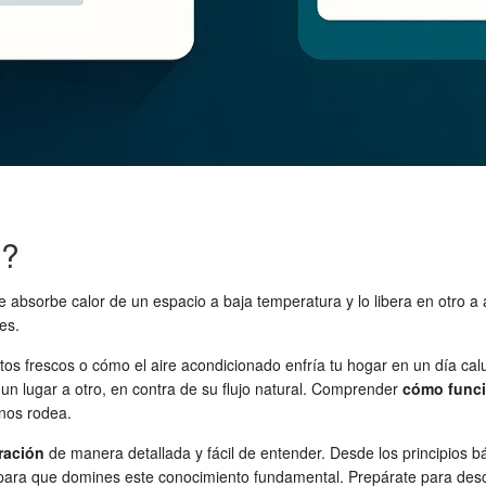
n?
bsorbe calor de un espacio a baja temperatura y lo libera en otro a a
es.
s frescos o cómo el aire acondicionado enfría tu hogar en un día cal
un lugar a otro, en contra de su flujo natural. Comprender
cómo funcio
 nos rodea.
ración
de manera detallada y fácil de entender. Desde los principios b
ara que domines este conocimiento fundamental. Prepárate para descub