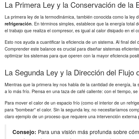
La Primera Ley y la Conservación de la 
La primera ley de la termodinámica, también conocida como la ley d
refrigeración
. En términos simples, establece que la energía total 
el trabajo que realiza el compresor, es igual al calor disipado en el
Esto nos ayuda a cuantificar la eficiencia de un sistema. Al final del
Comprender este balance es crucial para diseñar sistemas eficientes
optimizar los sistemas para que operen con la mayor eficiencia posib
La Segunda Ley y la Dirección del Flujo 
Mientras que la primera ley nos habla de la cantidad de energía, la
a lo más frío. Piensa en una taza de café caliente: con el tiempo, se
Para mover el calor de un espacio frío (como el interior de un refri
para "bombear" el calor. Sin la segunda ley, no necesitaríamos compres
claro ejemplo de un proceso que requiere una intervención externa p
Consejo:
Para una visión más profunda sobre cómo 