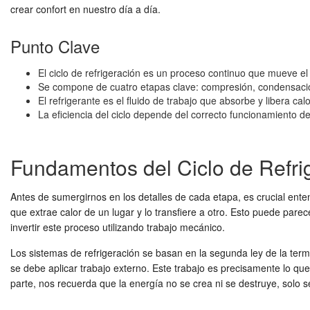
crear confort en nuestro día a día.
Punto Clave
El ciclo de refrigeración es un proceso continuo que mueve el 
Se compone de cuatro etapas clave: compresión, condensaci
El refrigerante es el fluido de trabajo que absorbe y libera cal
La eficiencia del ciclo depende del correcto funcionamiento d
Fundamentos del Ciclo de Refri
Antes de sumergirnos en los detalles de cada etapa, es crucial ente
que extrae calor de un lugar y lo transfiere a otro. Esto puede parec
invertir este proceso utilizando trabajo mecánico.
Los sistemas de refrigeración se basan en la segunda ley de la ter
se debe aplicar trabajo externo. Este trabajo es precisamente lo que
parte, nos recuerda que la energía no se crea ni se destruye, solo s