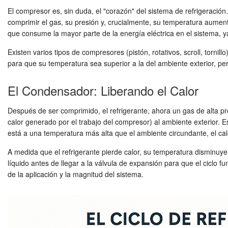
El compresor es, sin duda, el "corazón" del sistema de refrigeración
comprimir el gas, su presión y, crucialmente, su temperatura aumen
que consume la mayor parte de la energía eléctrica en el sistema, ya
Existen varios tipos de compresores (pistón, rotativos, scroll, torni
para que su temperatura sea superior a la del ambiente exterior, perm
El Condensador: Liberando el Calor
Después de ser comprimido, el refrigerante, ahora un gas de alta pr
calor generado por el trabajo del compresor) al ambiente exterior. E
está a una temperatura más alta que el ambiente circundante, el calo
A medida que el refrigerante pierde calor, su temperatura disminuye
líquido antes de llegar a la válvula de expansión para que el ciclo
de la aplicación y la magnitud del sistema.