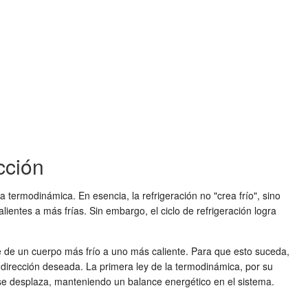
cción
 la termodinámica. En esencia, la refrigeración no "crea frío", sino
lientes a más frías. Sin embargo, el ciclo de refrigeración logra
e de un cuerpo más frío a uno más caliente. Para que esto suceda,
a dirección deseada. La primera ley de la termodinámica, por su
 y se desplaza, manteniendo un balance energético en el sistema.