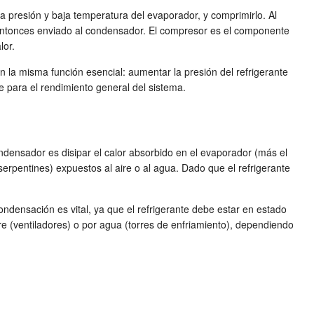
ja presión y baja temperatura del evaporador, y comprimirlo. Al
s entonces enviado al condensador. El compresor es el componente
lor.
en la misma función esencial: aumentar la presión del refrigerante
ve para el rendimiento general del sistema.
ondensador es disipar el calor absorbido en el evaporador (más el
serpentines) expuestos al aire o al agua. Dado que el refrigerante
ndensación es vital, ya que el refrigerante debe estar en estado
re (ventiladores) o por agua (torres de enfriamiento), dependiendo