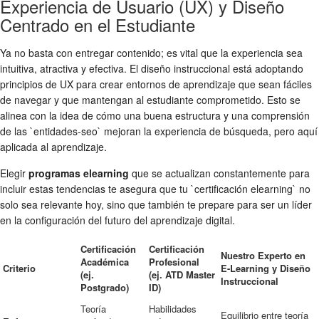
Experiencia de Usuario (UX) y Diseño
Centrado en el Estudiante
Ya no basta con entregar contenido; es vital que la experiencia sea
intuitiva, atractiva y efectiva. El diseño instruccional está adoptando
principios de UX para crear entornos de aprendizaje que sean fáciles
de navegar y que mantengan al estudiante comprometido. Esto se
alinea con la idea de cómo una buena estructura y una comprensión
de las `entidades-seo` mejoran la experiencia de búsqueda, pero aquí
aplicada al aprendizaje.
Elegir
programas elearning
que se actualizan constantemente para
incluir estas tendencias te asegura que tu `certificación elearning` no
solo sea relevante hoy, sino que también te prepare para ser un líder
en la configuración del futuro del aprendizaje digital.
Certificación
Certificación
Nuestro Experto en
Académica
Profesional
Criterio
E-Learning y Diseño
(ej.
(ej. ATD Master
Instruccional
Postgrado)
ID)
Teoría
Habilidades
Equilibrio entre teoría