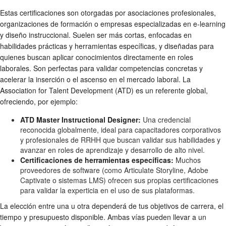
Estas certificaciones son otorgadas por asociaciones profesionales,
organizaciones de formación o empresas especializadas en e-learning
y diseño instruccional. Suelen ser más cortas, enfocadas en
habilidades prácticas y herramientas específicas, y diseñadas para
quienes buscan aplicar conocimientos directamente en roles
laborales. Son perfectas para validar competencias concretas y
acelerar la inserción o el ascenso en el mercado laboral. La
Association for Talent Development (ATD) es un referente global,
ofreciendo, por ejemplo:
ATD Master Instructional Designer:
Una credencial
reconocida globalmente, ideal para capacitadores corporativos
y profesionales de RRHH que buscan validar sus habilidades y
avanzar en roles de aprendizaje y desarrollo de alto nivel.
Certificaciones de herramientas específicas:
Muchos
proveedores de software (como Articulate Storyline, Adobe
Captivate o sistemas LMS) ofrecen sus propias certificaciones
para validar la experticia en el uso de sus plataformas.
La elección entre una u otra dependerá de tus objetivos de carrera, el
tiempo y presupuesto disponible. Ambas vías pueden llevar a un