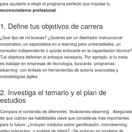
para ayudarte a elegir el programa perfecto que impulse tu
reconocimiento profesional
.
1. Define tus objetivos de carrera
¿Qué tipo de rol buscas? ¿Quieres ser un diseñador instruccional
corporativo, un especialista en e-learning para universidades, un
consultor independiente o quizás enfocarte en la capacitación técnica?
Tus objetivos definirán el enfoque necesario. Por ejemplo, si tu meta
es trabajar en empresas de tecnología, buscarás `programas
elearning` con énfasis en herramientas de autoría avanzadas y
metodologías ágiles.
2. Investiga el temario y el plan de
estudios
Compara el contenido de diferentes `titulaciones elearning`. Asegúrate
de que cubran las habilidades clave que consideras más importantes
para tu futuro. ¿Incluyen módulos sobre gamificación, microlearning,
video interactivo, o análisis de datos? ¿Se enfocan en modelos de