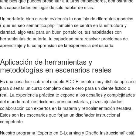
tangibles que puedes presentar a futuros empleadores, demostrando
tus capacidades en lugar de solo hablar de ellas.
Un portafolio bien curado evidencia tu dominio de diferentes modelos
(`que-es-seo-semantico.php` también se centra en la estructura y
claridad, algo vital para un buen portafolio), tus habilidades con
herramientas de autoría, tu capacidad para resolver problemas de
aprendizaje y tu comprensión de la experiencia del usuario.
Aplicación de herramientas y
metodologías en escenarios reales
Es una cosa leer sobre el modelo ADDIE; es otra muy distinta aplicarlo
para diseñar un curso completo desde cero para un cliente ficticio o
real. La experiencia práctica te expone a los desafíos y complejidades
del mundo real: restricciones presupuestarias, plazos ajustados,
colaboración con expertos en la materia y retroalimentación iterativa.
Estos son los escenarios que forjan un diseñador instruccional
competente.
Nuestro programa 'Experto en E-Learning y Diseño Instruccional' está