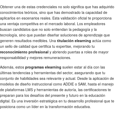
Obtener una de estas credenciales no solo significa que has adquirido
conocimientos teóricos, sino que has demostrado la capacidad de
aplicarlos en escenarios reales. Esta validación oficial te proporciona
una ventaja competitiva en el mercado laboral. Los empleadores
buscan candidatos que no solo entiendan la pedagogía y la
tecnología, sino que puedan diseñar soluciones de aprendizaje que
generen resultados medibles. Una
titulación elearning
actúa como
un sello de calidad que certifica tu expertise, mejorando tu
reconocimiento profesional
y abriendo puertas a roles de mayor
responsabilidad y mejores remuneraciones.
Además, estos
programas elearning
suelen estar al día con las
últimas tendencias y herramientas del sector, asegurando que tu
conjunto de habilidades sea relevante y actual. Desde la aplicación de
modelos de diseño instruccional como ADDIE o SAM, hasta el manejo
de plataformas LMS y herramientas de autoría, las certificaciones te
preparan para los desafíos del presente y futuro en la educación
digital. Es una inversión estratégica en tu desarrollo profesional que te
posiciona como un líder en la transformación educativa.