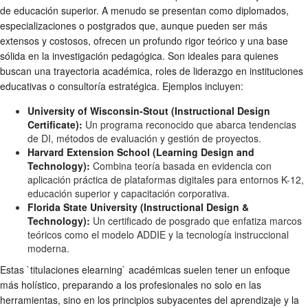
de educación superior. A menudo se presentan como diplomados,
especializaciones o postgrados que, aunque pueden ser más
extensos y costosos, ofrecen un profundo rigor teórico y una base
sólida en la investigación pedagógica. Son ideales para quienes
buscan una trayectoria académica, roles de liderazgo en instituciones
educativas o consultoría estratégica. Ejemplos incluyen:
University of Wisconsin-Stout (Instructional Design
Certificate):
Un programa reconocido que abarca tendencias
de DI, métodos de evaluación y gestión de proyectos.
Harvard Extension School (Learning Design and
Technology):
Combina teoría basada en evidencia con
aplicación práctica de plataformas digitales para entornos K-12,
educación superior y capacitación corporativa.
Florida State University (Instructional Design &
Technology):
Un certificado de posgrado que enfatiza marcos
teóricos como el modelo ADDIE y la tecnología instruccional
moderna.
Estas `titulaciones elearning` académicas suelen tener un enfoque
más holístico, preparando a los profesionales no solo en las
herramientas, sino en los principios subyacentes del aprendizaje y la