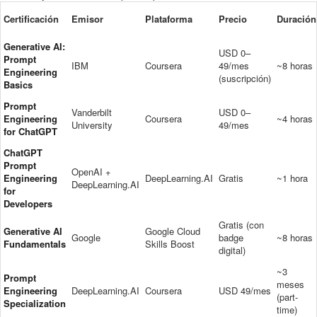
Certificación
Emisor
Plataforma
Precio
Duración
Generative AI:
USD 0–
Prompt
IBM
Coursera
49/mes
~8 horas
Engineering
(suscripción)
Basics
Prompt
Vanderbilt
USD 0–
Engineering
Coursera
~4 horas
University
49/mes
for ChatGPT
ChatGPT
Prompt
OpenAI +
Engineering
DeepLearning.AI
Gratis
~1 hora
DeepLearning.AI
for
Developers
Gratis (con
Generative AI
Google Cloud
Google
badge
~8 horas
Fundamentals
Skills Boost
digital)
~3
Prompt
meses
Engineering
DeepLearning.AI
Coursera
USD 49/mes
(part-
Specialization
time)