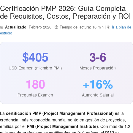
Certificación PMP 2026: Guía Completa
de Requisitos, Costos, Preparación y ROI
📅
Actualizado:
Febrero 2026 | ⏱️ Tiempo de lectura: 16 min | 🎯
Ir a plan de
estudio
$405
3-6
USD Examen (miembro PMI)
Meses Preparación
180
+16%
Preguntas Examen
Aumento Salarial
La
certificación PMP (Project Management Professional)
es la
credencial más reconocida mundialmente en gestión de proyectos,
emitida por el
PMI (Project Management Institute)
. Con más de 1.2
millones de profesionales certificados en 210 países, el PMP es