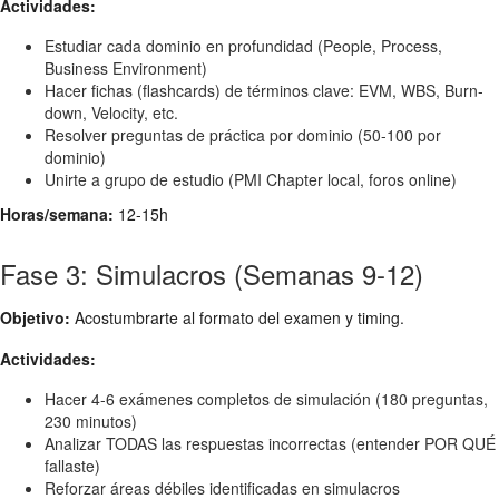
Actividades:
Estudiar cada dominio en profundidad (People, Process,
Business Environment)
Hacer fichas (flashcards) de términos clave: EVM, WBS, Burn-
down, Velocity, etc.
Resolver preguntas de práctica por dominio (50-100 por
dominio)
Unirte a grupo de estudio (PMI Chapter local, foros online)
Horas/semana:
12-15h
Fase 3: Simulacros (Semanas 9-12)
Objetivo:
Acostumbrarte al formato del examen y timing.
Actividades:
Hacer 4-6 exámenes completos de simulación (180 preguntas,
230 minutos)
Analizar TODAS las respuestas incorrectas (entender POR QUÉ
fallaste)
Reforzar áreas débiles identificadas en simulacros