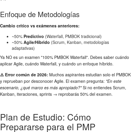
Enfoque de Metodologías
Cambio crítico vs exámenes anteriores:
~50%
Predictivo
(Waterfall, PMBOK tradicional)
~50%
Agile/Híbrido
(Scrum, Kanban, metodologías
adaptativas)
Ya NO es un examen "100% PMBOK Waterfall". Debes saber cuándo
aplicar Agile, cuándo Waterfall, y cuándo un enfoque híbrido.
⚠️ Error común de 2026:
Muchos aspirantes estudian solo el PMBOK
y reprueban por desconocer Agile. El examen pregunta:
"En este
escenario, ¿qué marco es más apropiado?"
Si no entiendes Scrum,
Kanban, iteraciones, sprints → reprobarás 50% del examen.
Plan de Estudio: Cómo
Prepararse para el PMP