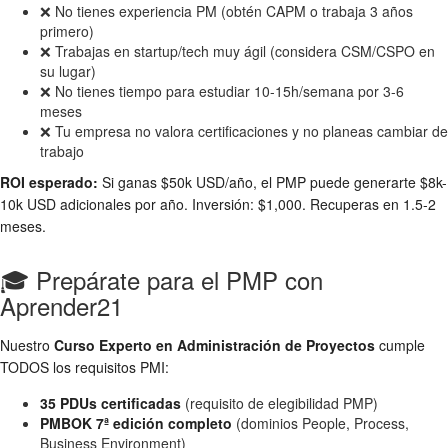
❌ No tienes experiencia PM (obtén CAPM o trabaja 3 años
primero)
❌ Trabajas en startup/tech muy ágil (considera CSM/CSPO en
su lugar)
❌ No tienes tiempo para estudiar 10-15h/semana por 3-6
meses
❌ Tu empresa no valora certificaciones y no planeas cambiar de
trabajo
ROI esperado:
Si ganas $50k USD/año, el PMP puede generarte $8k-
10k USD adicionales por año. Inversión: $1,000. Recuperas en 1.5-2
meses.
🎓 Prepárate para el PMP con
Aprender21
Nuestro
Curso Experto en Administración de Proyectos
cumple
TODOS los requisitos PMI:
35 PDUs certificadas
(requisito de elegibilidad PMP)
PMBOK 7ª edición completo
(dominios People, Process,
Business Environment)