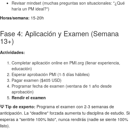
Revisar mindset (muchas preguntas son situacionales: "¿Qué
haría un PM ideal?")
Horas/semana:
15-20h
Fase 4: Aplicación y Examen (Semana
13+)
Actividades:
Completar aplicación online en PMI.org (llenar experiencia,
educación)
Esperar aprobación PMI (1-5 días hábiles)
Pagar examen ($405 USD)
Programar fecha de examen (ventana de 1 año desde
aprobación)
Rendir el examen
💡 Tip de experto:
Programa el examen con 2-3 semanas de
anticipación. La "deadline" forzada aumenta tu disciplina de estudio. Si
esperas a "sentirte 100% listo", nunca rendirás (nadie se siente 100%
listo).