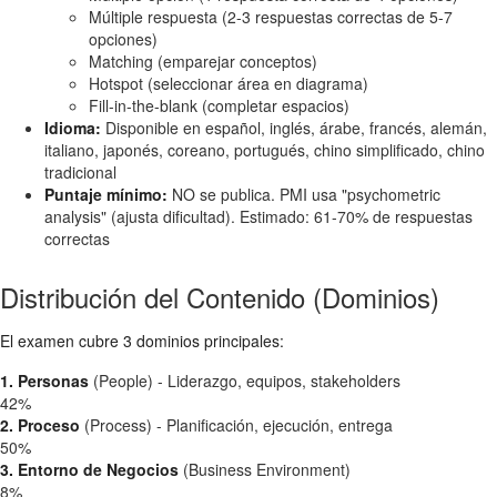
Múltiple respuesta (2-3 respuestas correctas de 5-7
opciones)
Matching (emparejar conceptos)
Hotspot (seleccionar área en diagrama)
Fill-in-the-blank (completar espacios)
Idioma:
Disponible en español, inglés, árabe, francés, alemán,
italiano, japonés, coreano, portugués, chino simplificado, chino
tradicional
Puntaje mínimo:
NO se publica. PMI usa "psychometric
analysis" (ajusta dificultad). Estimado: 61-70% de respuestas
correctas
Distribución del Contenido (Dominios)
El examen cubre 3 dominios principales:
1. Personas
(People) - Liderazgo, equipos, stakeholders
42%
2. Proceso
(Process) - Planificación, ejecución, entrega
50%
3. Entorno de Negocios
(Business Environment)
8%