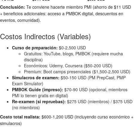
Conclusión:
Te conviene hacerte miembro PMI (ahorro de $11 USD
+ beneficios adicionales: acceso a PMBOK digital, descuentos en
eventos, comunidad).
Costos Indirectos (Variables)
Curso de preparación:
$0-2,500 USD
Gratuitos: YouTube, blogs, PMBOK (requiere mucha
disciplina)
Económicos: Udemy, Coursera ($50-200 USD)
Premium: Boot camps presenciales ($1,500-2,500 USD)
Simulacros de examen:
$50-150 USD (PM PrepCast, PMP
Exam Simulator)
PMBOK Guide (impreso):
$70-90 USD (opcional, miembros
PMI lo tienen gratis en digital)
Re-examen (si repruebas):
$275 USD (miembros) / $375 USD
(no miembros)
Costo total realista:
$600-1,200 USD (incluyendo curso económico +
simulacros)