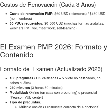
Costos de Renovación (Cada 3 Años)
Cuota de renovación PMP:
$60 USD (miembros) / $150 USD
(no miembros)
60 PDUs requeridos:
$0-500 USD (muchas formas gratuitas:
webinars PMI, volunteer work, self-learning)
El Examen PMP 2026: Formato y
Contenido
Formato del Examen (Actualizado 2026)
180 preguntas
(175 calificadas + 5 piloto no calificadas, no
sabes cuáles)
230 minutos
(3 horas 50 minutos)
Modalidad:
Online (en casa con proctoring) o presencial
(Pearson VUE center)
Tipo de preguntas:
Múltiple opción (1 respuesta correcta de 4 opciones)