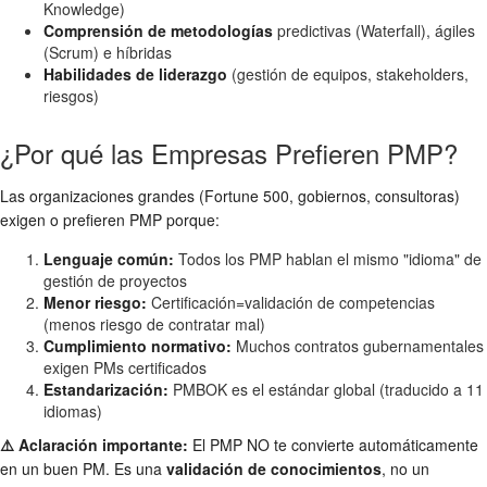
Knowledge)
Comprensión de metodologías
predictivas (Waterfall), ágiles
(Scrum) e híbridas
Habilidades de liderazgo
(gestión de equipos, stakeholders,
riesgos)
¿Por qué las Empresas Prefieren PMP?
Las organizaciones grandes (Fortune 500, gobiernos, consultoras)
exigen o prefieren PMP porque:
Lenguaje común:
Todos los PMP hablan el mismo "idioma" de
gestión de proyectos
Menor riesgo:
Certificación=validación de competencias
(menos riesgo de contratar mal)
Cumplimiento normativo:
Muchos contratos gubernamentales
exigen PMs certificados
Estandarización:
PMBOK es el estándar global (traducido a 11
idiomas)
⚠️ Aclaración importante:
El PMP NO te convierte automáticamente
en un buen PM. Es una
validación de conocimientos
, no un