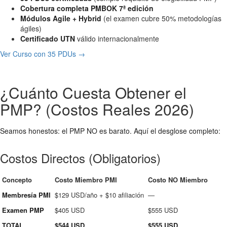
Cobertura completa PMBOK 7ª edición
Módulos Agile + Hybrid
(el examen cubre 50% metodologías
ágiles)
Certificado UTN
válido internacionalmente
Ver Curso con 35 PDUs →
¿Cuánto Cuesta Obtener el
PMP? (Costos Reales 2026)
Seamos honestos: el PMP NO es barato. Aquí el desglose completo:
Costos Directos (Obligatorios)
Concepto
Costo Miembro PMI
Costo NO Miembro
Membresía PMI
$129 USD/año + $10 afiliación
—
Examen PMP
$405 USD
$555 USD
TOTAL
$544 USD
$555 USD