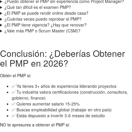
¿Puedo obtener el PMP sin experiencia como Project Manager?
¿Qué tan difícil es el examen PMP?
¿El PMP se puede rendir online desde casa?
¿Cuántas veces puedo reprobar el PMP?
¿El PMP tiene vigencia? ¿Hay que renovar?
¿Vale más PMP o Scrum Master (CSM)?
Conclusión: ¿Deberías Obtener
el PMP en 2026?
Obtén el PMP si:
✅ Ya tienes 3+ años de experiencia liderando proyectos
✅ Tu industria valora certificaciones (construcción, consultora,
gobierno, finance)
✅ Quieres aumentar salario 15-25%
✅ Buscas empleabilidad global (trabajar en otro país)
✅ Estás dispuesto a invertir 3-6 meses de estudio
NO te apresures a obtener el PMP si: