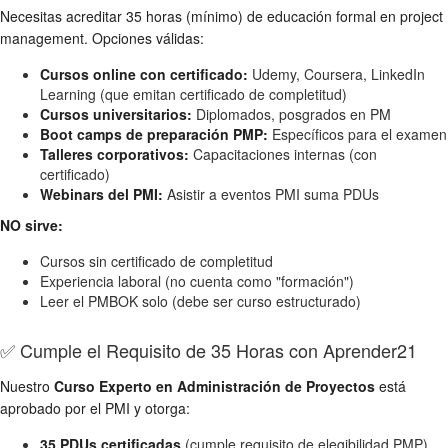
Necesitas acreditar 35 horas (mínimo) de educación formal en project
management. Opciones válidas:
Cursos online con certificado:
Udemy, Coursera, LinkedIn
Learning (que emitan certificado de completitud)
Cursos universitarios:
Diplomados, posgrados en PM
Boot camps de preparación PMP:
Específicos para el examen
Talleres corporativos:
Capacitaciones internas (con
certificado)
Webinars del PMI:
Asistir a eventos PMI suma PDUs
NO sirve:
Cursos sin certificado de completitud
Experiencia laboral (no cuenta como "formación")
Leer el PMBOK solo (debe ser curso estructurado)
✅ Cumple el Requisito de 35 Horas con Aprender21
Nuestro
Curso Experto en Administración de Proyectos
está
aprobado por el PMI y otorga:
35 PDUs certificadas
(cumple requisito de elegibilidad PMP)