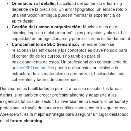
Orientación al detalle:
La calidad del contenido e-learning
depende de la precisión. Un error tipográfico, un enlace roto o
una instrucción ambigua pueden mermar la experiencia de
aprendizaje.
Gestión del tiempo y organización:
Muchos roles en e-
learning implican malabarear múltiples proyectos y plazos. La
capacidad de autogestionarse y priorizar tareas es fundamental.
Conocimiento de SEO Semántico:
Entender cómo se
relacionan las entidades y los conceptos es clave no solo para
el contenido de los cursos, sino también para el
posicionamiento de estos. Un profesional con conocimiento de
qué es SEO semántico
puede aplicar estos principios a la
estructura de los materiales de aprendizaje, haciéndolos más
coherentes y fáciles de comprender.
Dominar estas habilidades te permitirá no solo ejecutar tus tareas
diarias, sino también crecer profesionalmente y adaptarte a las
exigencias futuras del sector. La inversión en tu desarrollo personal y
profesional a través de cursos y certificaciones, como los que ofrece
Aprender21, es la mejor estrategia para asegurar un lugar destacado
en el
futuro elearning
.