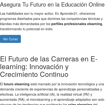
Asegura Tu Futuro en la Educación Online
Las habilidades son tu mayor activo. En Aprender21, ofrecemos
programas diseñados para que domines las competencias técnicas y
blandas más demandadas por los
perfiles profesionales elearning
,
transformando tu potencial en éxito.
Ver Curso
El Futuro de las Carreras en E-
learning: Innovación y
Crecimiento Continuo
El
futuro elearning
está marcado por la innovación tecnológica y una
demanda creciente de experiencias de aprendizaje personalizadas y
efectivas. La inteligencia artificial (IA), la realidad virtual (RV) y
aumentada (RA), el microlearning y el aprendizaje adaptativo son solo
algunas de las tendencias que moldearán los
roles elearning
del