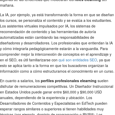
mañana.
La IA, por ejemplo, ya está transformando la forma en que se diseñan
los cursos, se personaliza el contenido y se evalúa a los estudiantes.
Los asistentes virtuales impulsados por IA, los sistemas de
recomendación de contenido y las herramientas de autoría
automatizadas están cambiando las responsabilidades de
diseñadores y desarrolladores. Los profesionales que entiendan la IA
y cómo integrarla pedagógicamente estarán a la vanguardia. Para
comprender mejor la interconexión de conceptos en el aprendizaje y
en el SEO, es útil familiarizarse con
qué son entidades SEO
, ya que
esto se aplica tanto a la forma en que los buscadores organizan la
información como a cómo estructuramos el conocimiento en un curso.
En cuanto a salarios, los
perfiles profesionales elearning
suelen
disfrutar de remuneraciones competitivas. Un Diseñador Instruccional
en Estados Unidos puede ganar entre $60,000 y $90,000 USD
anuales, dependiendo de la experiencia y ubicación. Los
Desarrolladores de Contenidos y Especialistas en EdTech pueden
esperar rangos similares o superiores si tienen habilidades muy
técnicas (por ejemplo, dominio de programación o RV/RA). Los