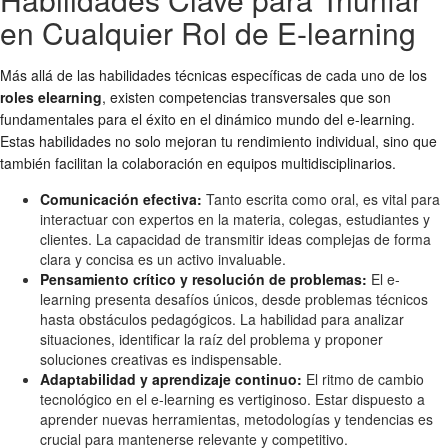
en Cualquier Rol de E-learning
Más allá de las habilidades técnicas específicas de cada uno de los
roles elearning
, existen competencias transversales que son
fundamentales para el éxito en el dinámico mundo del e-learning.
Estas habilidades no solo mejoran tu rendimiento individual, sino que
también facilitan la colaboración en equipos multidisciplinarios.
Comunicación efectiva:
Tanto escrita como oral, es vital para
interactuar con expertos en la materia, colegas, estudiantes y
clientes. La capacidad de transmitir ideas complejas de forma
clara y concisa es un activo invaluable.
Pensamiento crítico y resolución de problemas:
El e-
learning presenta desafíos únicos, desde problemas técnicos
hasta obstáculos pedagógicos. La habilidad para analizar
situaciones, identificar la raíz del problema y proponer
soluciones creativas es indispensable.
Adaptabilidad y aprendizaje continuo:
El ritmo de cambio
tecnológico en el e-learning es vertiginoso. Estar dispuesto a
aprender nuevas herramientas, metodologías y tendencias es
crucial para mantenerse relevante y competitivo.