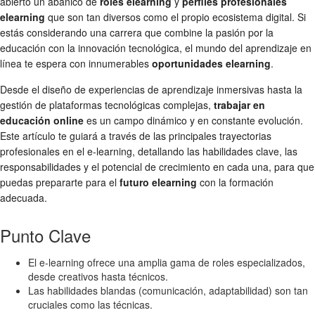
abierto un abanico de
roles elearning
y
perfiles profesionales
elearning
que son tan diversos como el propio ecosistema digital. Si
estás considerando una carrera que combine la pasión por la
educación con la innovación tecnológica, el mundo del aprendizaje en
línea te espera con innumerables
oportunidades elearning
.
Desde el diseño de experiencias de aprendizaje inmersivas hasta la
gestión de plataformas tecnológicas complejas,
trabajar en
educación online
es un campo dinámico y en constante evolución.
Este artículo te guiará a través de las principales trayectorias
profesionales en el e-learning, detallando las habilidades clave, las
responsabilidades y el potencial de crecimiento en cada una, para que
puedas prepararte para el
futuro elearning
con la formación
adecuada.
Punto Clave
El e-learning ofrece una amplia gama de roles especializados,
desde creativos hasta técnicos.
Las habilidades blandas (comunicación, adaptabilidad) son tan
cruciales como las técnicas.