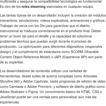
multimedia y asegurar la compatibilidad tecnológica es fundamental.
Es otro de los
roles elearning
esenciales en cualquier equipo.
Las tareas típicas de un desarrollador incluyen la creación de módulos
interactivos, simulaciones, vídeos explicativos, animaciones y gráficos.
Trabajan de cerca con los DIs para garantizar que el diseño
instruccional se traduzca correctamente en el producto final. Deben
tener un buen ojo para el detalle y la capacidad de solucionar
problemas técnicos que puedan surgir durante el proceso de
producción. La optimización para diferentes dispositivos (responsive
design) y el cumplimiento de estándares como SCORM (Sharable
Content Object Reference Model) o xAPI (Experience API) son parte
de su expertise.
Los desarrolladores de contenido utilizan una variedad de
herramientas, desde suites de autoría complejas como Articulate
Storyline 360 y Adobe Captivate, hasta programas de edición de video
como Camtasia o Adobe Premiere, y software de diseño gráfico como
Adobe Illustrator o Figma. Un conocimiento básico de HTML, CSS o
JavaScript puede ser una ventaja para personalizar aún más las
experiencias.