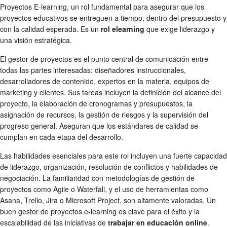
Proyectos E-learning, un rol fundamental para asegurar que los
proyectos educativos se entreguen a tiempo, dentro del presupuesto y
con la calidad esperada. Es un
rol elearning
que exige liderazgo y
una visión estratégica.
El gestor de proyectos es el punto central de comunicación entre
todas las partes interesadas: diseñadores instruccionales,
desarrolladores de contenido, expertos en la materia, equipos de
marketing y clientes. Sus tareas incluyen la definición del alcance del
proyecto, la elaboración de cronogramas y presupuestos, la
asignación de recursos, la gestión de riesgos y la supervisión del
progreso general. Aseguran que los estándares de calidad se
cumplan en cada etapa del desarrollo.
Las habilidades esenciales para este rol incluyen una fuerte capacidad
de liderazgo, organización, resolución de conflictos y habilidades de
negociación. La familiaridad con metodologías de gestión de
proyectos como Agile o Waterfall, y el uso de herramientas como
Asana, Trello, Jira o Microsoft Project, son altamente valoradas. Un
buen gestor de proyectos e-learning es clave para el éxito y la
escalabilidad de las iniciativas de
trabajar en educación online
.