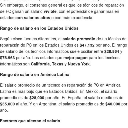
Sin embargo, el consenso general es que los técnicos de reparación
de PC ganan un salario
vivible
, con el potencial de ganar más en
estados
con salarios altos
o con más experiencia.
Rango de salario en los Estados Unidos
Según cinco fuentes diferentes, el
salario promedio
de un técnico de
reparación de PC en los Estados Unidos es
$47,132
por año. El rango
de salario de los técnicos informáticos suele oscilar entre
$28.864
y
$76.963
por año. Los estados que
mejor pagan
para los técnicos
informáticos son
California
,
Texas
y
Nueva York
.
Rango de salario en América Latina
El salario promedio de un técnico en reparación de PC en América
Latina es más bajo que en Estados Unidos. En México, el salario
promedio es de
$28,000
por año. En España, el salario medio es de
$35.000
al año. Y en Argentina, el salario promedio es de
$40.000
por
año.
Factores que afectan el salario