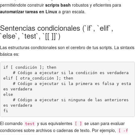
permitiéndote construir
scripts bash
robustos y eficientes para
automatizar tareas en Linux
a gran escala.
Sentencias condicionales (`if`, `elif`,
`else`, `test`, `[[ ]]`)
Las estructuras condicionales son el cerebro de tus scripts. La sintaxis
básica es:
if [ condición ]; then

    # Código a ejecutar si la condición es verdadera

elif [ otra_condición ]; then

    # Código a ejecutar si la primera es falsa y esta 
es verdadera

else

    # Código a ejecutar si ninguna de las anteriores 
es verdadera

El comando
y sus equivalentes
se usan para evaluar
test
[ ]
condiciones sobre archivos o cadenas de texto. Por ejemplo,
[ -f