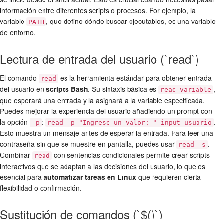
información entre diferentes scripts o procesos. Por ejemplo, la
variable
, que define dónde buscar ejecutables, es una variable
PATH
de entorno.
Lectura de entrada del usuario (`read`)
El comando
es la herramienta estándar para obtener entrada
read
del usuario en
scripts Bash
. Su sintaxis básica es
,
read variable
que esperará una entrada y la asignará a la variable especificada.
Puedes mejorar la experiencia del usuario añadiendo un prompt con
la opción
:
.
-p
read -p "Ingrese un valor: " input_usuario
Esto muestra un mensaje antes de esperar la entrada. Para leer una
contraseña sin que se muestre en pantalla, puedes usar
.
read -s
Combinar
con sentencias condicionales permite crear scripts
read
interactivos que se adaptan a las decisiones del usuario, lo que es
esencial para
automatizar tareas en Linux
que requieren cierta
flexibilidad o confirmación.
Sustitución de comandos (`$()`)