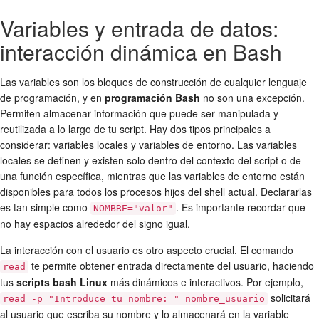
Variables y entrada de datos:
interacción dinámica en Bash
Las variables son los bloques de construcción de cualquier lenguaje
de programación, y en
programación Bash
no son una excepción.
Permiten almacenar información que puede ser manipulada y
reutilizada a lo largo de tu script. Hay dos tipos principales a
considerar: variables locales y variables de entorno. Las variables
locales se definen y existen solo dentro del contexto del script o de
una función específica, mientras que las variables de entorno están
disponibles para todos los procesos hijos del shell actual. Declararlas
es tan simple como
. Es importante recordar que
NOMBRE="valor"
no hay espacios alrededor del signo igual.
La interacción con el usuario es otro aspecto crucial. El comando
te permite obtener entrada directamente del usuario, haciendo
read
tus
scripts bash Linux
más dinámicos e interactivos. Por ejemplo,
solicitará
read -p "Introduce tu nombre: " nombre_usuario
al usuario que escriba su nombre y lo almacenará en la variable