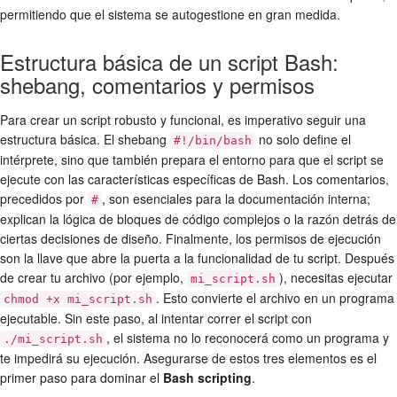
permitiendo que el sistema se autogestione en gran medida.
Estructura básica de un script Bash:
shebang, comentarios y permisos
Para crear un script robusto y funcional, es imperativo seguir una
estructura básica. El shebang
no solo define el
#!/bin/bash
intérprete, sino que también prepara el entorno para que el script se
ejecute con las características específicas de Bash. Los comentarios,
precedidos por
, son esenciales para la documentación interna;
#
explican la lógica de bloques de código complejos o la razón detrás de
ciertas decisiones de diseño. Finalmente, los permisos de ejecución
son la llave que abre la puerta a la funcionalidad de tu script. Después
de crear tu archivo (por ejemplo,
), necesitas ejecutar
mi_script.sh
. Esto convierte el archivo en un programa
chmod +x mi_script.sh
ejecutable. Sin este paso, al intentar correr el script con
, el sistema no lo reconocerá como un programa y
./mi_script.sh
te impedirá su ejecución. Asegurarse de estos tres elementos es el
primer paso para dominar el
Bash scripting
.