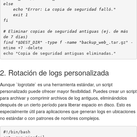
else

    echo "Error: La copia de seguridad falló."

    exit 1

fi

# Eliminar copias de seguridad antiguas (ej. de más 
de 7 días)

find "$DEST_DIR" -type f -name "backup_web_
.tar.gz" -
mtime +7 -delete

2. Rotación de logs personalizada
Aunque `logrotate` es una herramienta estándar, un script
personalizado puede ofrecer mayor flexibilidad. Puedes crear un script
para archivar y comprimir archivos de log antiguos, eliminándolos
después de un cierto período para liberar espacio en disco. Esto es
especialmente útil para aplicaciones que generan logs en ubicaciones
no estándar o con patrones de nombres complejos.
#!/bin/bash
