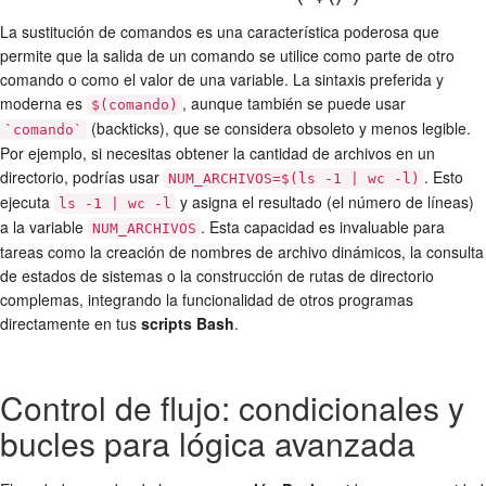
La sustitución de comandos es una característica poderosa que
permite que la salida de un comando se utilice como parte de otro
comando o como el valor de una variable. La sintaxis preferida y
moderna es
, aunque también se puede usar
$(comando)
(backticks), que se considera obsoleto y menos legible.
`comando`
Por ejemplo, si necesitas obtener la cantidad de archivos en un
directorio, podrías usar
. Esto
NUM_ARCHIVOS=$(ls -1 | wc -l)
ejecuta
y asigna el resultado (el número de líneas)
ls -1 | wc -l
a la variable
. Esta capacidad es invaluable para
NUM_ARCHIVOS
tareas como la creación de nombres de archivo dinámicos, la consulta
de estados de sistemas o la construcción de rutas de directorio
complemas, integrando la funcionalidad de otros programas
directamente en tus
scripts Bash
.
Control de flujo: condicionales y
bucles para lógica avanzada