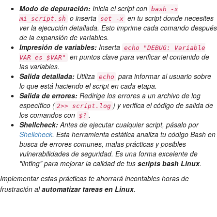
Modo de depuración:
Inicia el script con
bash -x
o inserta
en tu script donde necesites
mi_script.sh
set -x
ver la ejecución detallada. Esto imprime cada comando después
de la expansión de variables.
Impresión de variables:
Inserta
echo "DEBUG: Variable
en puntos clave para verificar el contenido de
VAR es $VAR"
las variables.
Salida detallada:
Utiliza
para informar al usuario sobre
echo
lo que está haciendo el script en cada etapa.
Salida de errores:
Redirige los errores a un archivo de log
específico (
) y verifica el código de salida de
2>> script.log
los comandos con
.
$?
Shellcheck:
Antes de ejecutar cualquier script, pásalo por
Shellcheck
. Esta herramienta estática analiza tu código Bash en
busca de errores comunes, malas prácticas y posibles
vulnerabilidades de seguridad. Es una forma excelente de
"linting" para mejorar la calidad de tus
scripts bash Linux
.
Implementar estas prácticas te ahorrará incontables horas de
frustración al
automatizar tareas en Linux
.