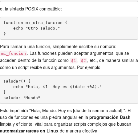
o, la sintaxis POSIX compatible:
function mi_otra_funcion {

    echo "Otro saludo."

Para llamar a una función, simplemente escribe su nombre:
. Las funciones pueden aceptar argumentos, que se
mi_funcion
acceden dentro de la función como
,
, etc., de manera similar a
$1
$2
cómo un script recibe sus argumentos. Por ejemplo:
saludar() {

    echo "Hola, $1. Hoy es $(date +%A)."

}

Esto imprimirá "Hola, Mundo. Hoy es [día de la semana actual].". El
uso de funciones es una piedra angular en la
programación Bash
limpia y eficiente, vital para organizar scripts complejos que buscan
automatizar tareas en Linux
de manera efectiva.