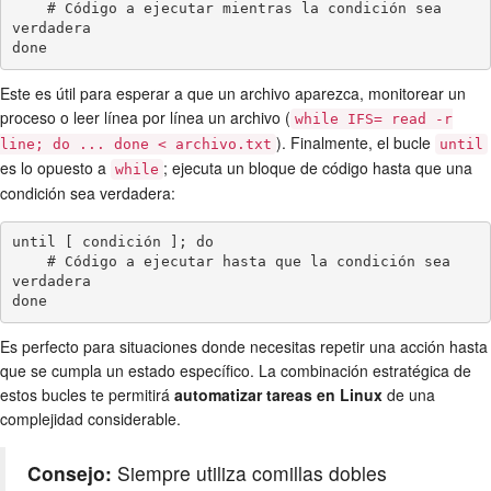
    # Código a ejecutar mientras la condición sea 
verdadera

Este es útil para esperar a que un archivo aparezca, monitorear un
proceso o leer línea por línea un archivo (
while IFS= read -r
). Finalmente, el bucle
line; do ... done < archivo.txt
until
es lo opuesto a
; ejecuta un bloque de código hasta que una
while
condición sea verdadera:
until [ condición ]; do

    # Código a ejecutar hasta que la condición sea 
verdadera

Es perfecto para situaciones donde necesitas repetir una acción hasta
que se cumpla un estado específico. La combinación estratégica de
estos bucles te permitirá
automatizar tareas en Linux
de una
complejidad considerable.
Consejo:
Siempre utiliza comillas dobles