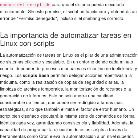
para que el sistema pueda ejecutarlo
nombre_del_script.sh
directamente. Sin este permiso, el script no funcionará y obtendrás un
error de "Permiso denegado", incluso si el shebang es correcto.
La importancia de automatizar tareas en
Linux con scripts
La automatización de tareas en Linux es el pilar de una administración
de sistemas eficiente y escalable. En un entorno donde cada minuto
cuenta, depender de procesos manuales es sinónimo de ineficiencia y
riesgo. Los
scripts Bash
permiten delegar acciones repetitivas a la
máquina, como la realización de copias de seguridad diarias, la
limpieza de archivos temporales, la monitorización de recursos o la
generación de informes. Esto no solo ahorra una cantidad
considerable de tiempo, que puede ser redirigido a tareas más
estratégicas, sino que también elimina el factor de error humano. Un
script bien diseñado ejecutará la misma serie de comandos de forma
idéntica cada vez, garantizando consistencia y fiabilidad. Además, la
capacidad de programar la ejecución de estos scripts a través de
herramientas como Cron eleva la automatización a un nivel superior,