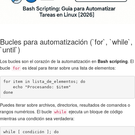
Bucles para automatización (`for`, `while`,
`until`)
Los bucles son el corazón de la automatización en
Bash scripting
. El
bucle
es ideal para iterar sobre una lista de elementos:
for
for item in lista_de_elementos; do

    echo "Procesando: $item"

Puedes iterar sobre archivos, directorios, resultados de comandos o
rangos numéricos. El bucle
ejecuta un bloque de código
while
mientras una condición sea verdadera:
while [ condición ]; do
