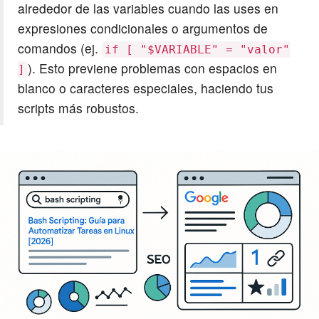
alrededor de las variables cuando las uses en
expresiones condicionales o argumentos de
comandos (ej.
if [ "$VARIABLE" = "valor"
). Esto previene problemas con espacios en
]
blanco o caracteres especiales, haciendo tus
scripts más robustos.