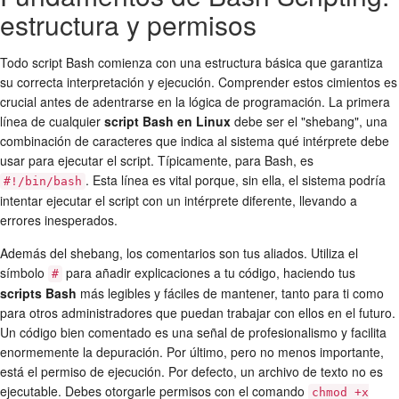
estructura y permisos
Todo script Bash comienza con una estructura básica que garantiza
su correcta interpretación y ejecución. Comprender estos cimientos es
crucial antes de adentrarse en la lógica de programación. La primera
línea de cualquier
script Bash en Linux
debe ser el "shebang", una
combinación de caracteres que indica al sistema qué intérprete debe
usar para ejecutar el script. Típicamente, para Bash, es
. Esta línea es vital porque, sin ella, el sistema podría
#!/bin/bash
intentar ejecutar el script con un intérprete diferente, llevando a
errores inesperados.
Además del shebang, los comentarios son tus aliados. Utiliza el
símbolo
para añadir explicaciones a tu código, haciendo tus
#
scripts Bash
más legibles y fáciles de mantener, tanto para ti como
para otros administradores que puedan trabajar con ellos en el futuro.
Un código bien comentado es una señal de profesionalismo y facilita
enormemente la depuración. Por último, pero no menos importante,
está el permiso de ejecución. Por defecto, un archivo de texto no es
ejecutable. Debes otorgarle permisos con el comando
chmod +x