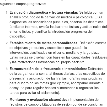
siguientes etapas progresivas:
Evaluación diagnóstica y lectura vincular:
Se inicia con un
análisis profundo de la derivación médica o psicológica. El AT
diagnostica las necesidades puntuales, observa las dinámicas
familiares internas, evalúa las barreras físicas y actitudinales del
entorno físico, y planifica la introducción progresiva del
dispositivo.
Establecimiento de metas personalizadas:
Definición estricta
de objetivos generales y específicos que guiarán la
intervención, clasificados en el corto, mediano y largo plazo.
Estas metas se diseñan con base en las capacidades residuales
y las motivaciones intrínsecas del propio paciente.
Estructuración de la frecuencia e intensidades:
Definición
de la carga horaria semanal (horas diarias, días específicos de
presencia) y asignación de las franjas horarias más propicias
para el logro de las metas (por ejemplo, acompañar durante el
desayuno para regular hábitos alimentarios u organizar las
tardes para evitar el aislamiento).
Monitoreo y evaluación sistemática:
Implementación de
registros de campo y bitácoras de sesión donde se consignan