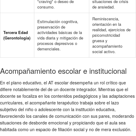
"craving" o deseo de
situaciones de crisis
consumo.
de ansiedad.
Reminiscencia,
Estimulación cognitiva,
orientación en la
preservación de
realidad, ejercicios de
Tercera Edad
actividades básicas de la
psicomotricidad
(Gerontología)
vida diaria y mitigación de
gruesa y
procesos depresivos o
acompañamiento
demenciales.
social activo.
Acompañamiento escolar e institucional
En el plano educativo, el AT escolar desempeña un rol crítico que
difiere notablemente del de un docente integrador. Mientras que el
docente se focaliza en los contenidos pedagógicos y las adaptaciones
curriculares, el acompañante terapéutico trabaja sobre el lazo
subjetivo del niño o adolescente con la institución educativa,
favoreciendo los canales de comunicación con sus pares, moderando
situaciones de desborde emocional y propiciando que el aula sea
habitada como un espacio de filiación social y no de mera exclusión.