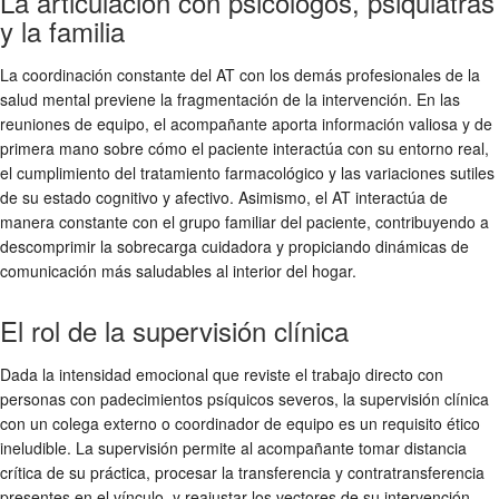
La articulación con psicólogos, psiquiatras
y la familia
La coordinación constante del AT con los demás profesionales de la
salud mental previene la fragmentación de la intervención. En las
reuniones de equipo, el acompañante aporta información valiosa y de
primera mano sobre cómo el paciente interactúa con su entorno real,
el cumplimiento del tratamiento farmacológico y las variaciones sutiles
de su estado cognitivo y afectivo. Asimismo, el AT interactúa de
manera constante con el grupo familiar del paciente, contribuyendo a
descomprimir la sobrecarga cuidadora y propiciando dinámicas de
comunicación más saludables al interior del hogar.
El rol de la supervisión clínica
Dada la intensidad emocional que reviste el trabajo directo con
personas con padecimientos psíquicos severos, la supervisión clínica
con un colega externo o coordinador de equipo es un requisito ético
ineludible. La supervisión permite al acompañante tomar distancia
crítica de su práctica, procesar la transferencia y contratransferencia
presentes en el vínculo, y reajustar los vectores de su intervención