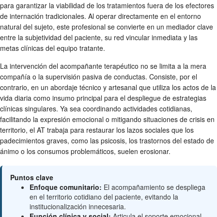
para garantizar la viabilidad de los tratamientos fuera de los efectores
de internación tradicionales. Al operar directamente en el entorno
natural del sujeto, este profesional se convierte en un mediador clave
entre la subjetividad del paciente, su red vincular inmediata y las
metas clínicas del equipo tratante.
La intervención del acompañante terapéutico no se limita a la mera
compañía o la supervisión pasiva de conductas. Consiste, por el
contrario, en un abordaje técnico y artesanal que utiliza los actos de la
vida diaria como insumo principal para el despliegue de estrategias
clínicas singulares. Ya sea coordinando actividades cotidianas,
facilitando la expresión emocional o mitigando situaciones de crisis en
territorio, el AT trabaja para restaurar los lazos sociales que los
padecimientos graves, como las psicosis, los trastornos del estado de
ánimo o los consumos problemáticos, suelen erosionar.
Puntos clave
Enfoque comunitario:
El acompañamiento se despliega
en el territorio cotidiano del paciente, evitando la
institucionalización innecesaria.
Función clínica y social:
Articula el soporte emocional