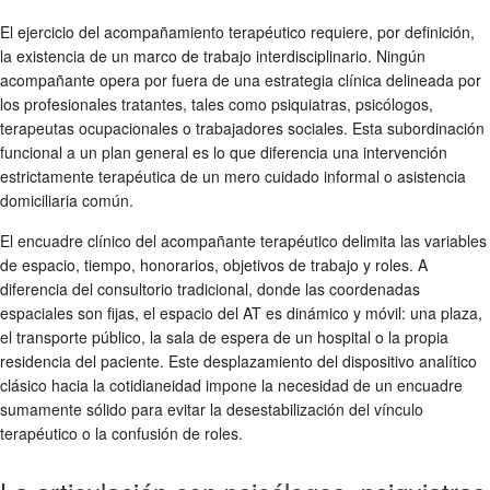
El ejercicio del acompañamiento terapéutico requiere, por definición,
la existencia de un marco de trabajo interdisciplinario. Ningún
acompañante opera por fuera de una estrategia clínica delineada por
los profesionales tratantes, tales como psiquiatras, psicólogos,
terapeutas ocupacionales o trabajadores sociales. Esta subordinación
funcional a un plan general es lo que diferencia una intervención
estrictamente terapéutica de un mero cuidado informal o asistencia
domiciliaria común.
El encuadre clínico del acompañante terapéutico delimita las variables
de espacio, tiempo, honorarios, objetivos de trabajo y roles. A
diferencia del consultorio tradicional, donde las coordenadas
espaciales son fijas, el espacio del AT es dinámico y móvil: una plaza,
el transporte público, la sala de espera de un hospital o la propia
residencia del paciente. Este desplazamiento del dispositivo analítico
clásico hacia la cotidianeidad impone la necesidad de un encuadre
sumamente sólido para evitar la desestabilización del vínculo
terapéutico o la confusión de roles.