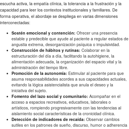
escucha activa, la empatía clínica, la tolerancia a la frustración y la
capacidad para leer los contextos institucionales y familiares. De
forma operativa, el abordaje se despliega en varias dimensiones
interconectadas:
Sostén emocional y contención:
Ofrecer una presencia
estable y predecible que ayude al paciente a regular estados de
angustia extrema, desorganización psíquica o impulsividad.
Construcción de hábitos y rutinas:
Colaborar en la
estructuración del día a día, facilitando la autohigiene, la
alimentación adecuada, la organización del espacio vital y la
administración del tiempo libre.
Promoción de la autonomía:
Estimular al paciente para que
asuma responsabilidades acordes a sus capacidades actuales,
evitando la lógica asistencialista que anula el deseo y la
iniciativa del sujeto.
Fomento del lazo social y comunitario:
Acompañar en el
acceso a espacios recreativos, educativos, laborales o
artísticos, rompiendo progresivamente con las tendencias al
aislamiento social características de la cronicidad clínica.
Detección de indicadores de recaída:
Observar cambios
sutiles en los patrones de sueño, discurso, humor o adherencia