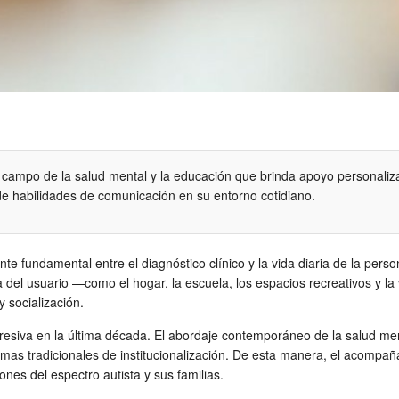
 campo de la salud mental y la educación que brinda apoyo personaliza
o de habilidades de comunicación en su entorno cotidiano.
e fundamental entre el diagnóstico clínico y la vida diaria de la perso
 del usuario —como el hogar, la escuela, los espacios recreativos y la v
 socialización.
ogresiva en la última década. El abordaje contemporáneo de la salud me
emas tradicionales de institucionalización. De esta manera, el acompañ
es del espectro autista y sus familias.