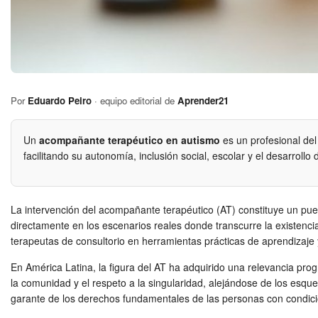
Por
Eduardo Peiro
· equipo editorial de
Aprender21
Un
acompañante terapéutico en autismo
es un profesional del
facilitando su autonomía, inclusión social, escolar y el desarroll
La intervención del acompañante terapéutico (AT) constituye un puent
directamente en los escenarios reales donde transcurre la existencia
terapeutas de consultorio en herramientas prácticas de aprendizaje y
En América Latina, la figura del AT ha adquirido una relevancia pr
la comunidad y el respeto a la singularidad, alejándose de los esqu
garante de los derechos fundamentales de las personas con condicion