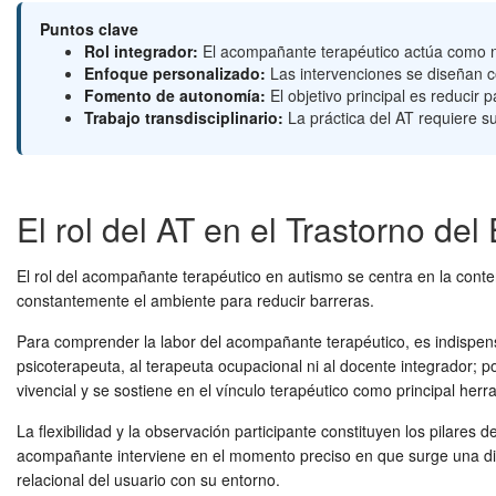
Puntos clave
Rol integrador:
El acompañante terapéutico actúa como ne
Enfoque personalizado:
Las intervenciones se diseñan co
Fomento de autonomía:
El objetivo principal es reducir
Trabajo transdisciplinario:
La práctica del AT requiere s
El rol del AT en el Trastorno del
El rol del acompañante terapéutico en autismo se centra en la conte
constantemente el ambiente para reducir barreras.
Para comprender la labor del acompañante terapéutico, es indispensa
psicoterapeuta, al terapeuta ocupacional ni al docente integrador; po
vivencial y se sostiene en el vínculo terapéutico como principal her
La flexibilidad y la observación participante constituyen los pilares
acompañante interviene en el momento preciso en que surge una dific
relacional del usuario con su entorno.