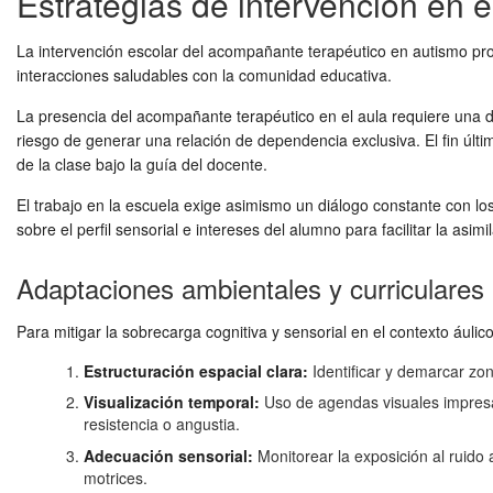
Estrategias de intervención en e
La intervención escolar del acompañante terapéutico en autismo pro
interacciones saludables con la comunidad educativa.
La presencia del acompañante terapéutico en el aula requiere una del
riesgo de generar una relación de dependencia exclusiva. El fin últ
de la clase bajo la guía del docente.
El trabajo en la escuela exige asimismo un diálogo constante con lo
sobre el perfil sensorial e intereses del alumno para facilitar la as
Adaptaciones ambientales y curriculares n
Para mitigar la sobrecarga cognitiva y sensorial en el contexto ául
Estructuración espacial clara:
Identificar y demarcar zon
Visualización temporal:
Uso de agendas visuales impresas
resistencia o angustia.
Adecuación sensorial:
Monitorear la exposición al ruido
motrices.