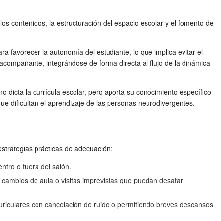
s contenidos, la estructuración del espacio escolar y el fomento de
a favorecer la autonomía del estudiante, lo que implica evitar el
 acompañante, integrándose de forma directa al flujo de la dinámica
o dicta la currícula escolar, pero aporta su conocimiento específico
 que dificultan el aprendizaje de las personas neurodivergentes.
estrategias prácticas de adecuación:
ntro o fuera del salón.
, cambios de aula o visitas imprevistas que puedan desatar
auriculares con cancelación de ruido o permitiendo breves descansos