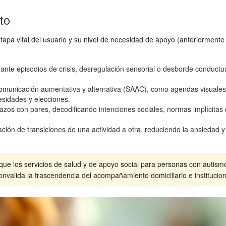
to
etapa vital del usuario y su nivel de necesidad de apoyo (anteriorment
te episodios de crisis, desregulación sensorial o desborde conductua
omunicación aumentativa y alternativa (SAAC), como agendas visuales
sidades y elecciones.
lazos con pares, decodificando intenciones sociales, normas implícitas
ción de transiciones de una actividad a otra, reduciendo la ansiedad y
ue los servicios de salud y de apoyo social para personas con autismo
onvalida la trascendencia del acompañamiento domiciliario e institucion