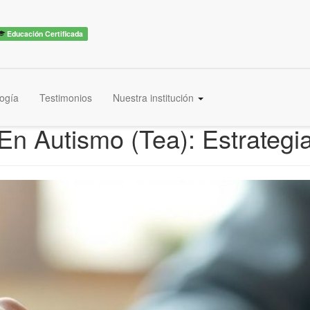
Educación Certificada
ogía
Testimonios
Nuestra institución
n Autismo (Tea): Estrategi