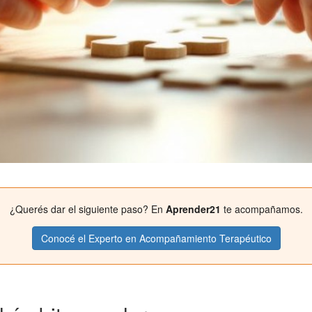
¿Querés dar el siguiente paso? En
Aprender21
te acompañamos.
Conocé el Experto en Acompañamiento Terapéutico