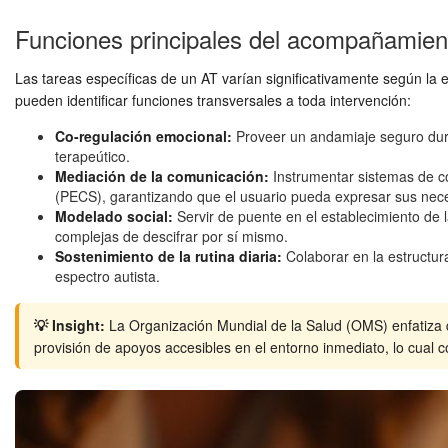
Funciones principales del acompañamien
Las tareas específicas de un AT varían significativamente según la 
pueden identificar funciones transversales a toda intervención:
Co-regulación emocional:
Proveer un andamiaje seguro duran
terapeútico.
Mediación de la comunicación:
Instrumentar sistemas de c
(PECS), garantizando que el usuario pueda expresar sus nece
Modelado social:
Servir de puente en el establecimiento de 
complejas de descifrar por sí mismo.
Sostenimiento de la rutina diaria:
Colaborar en la estructura
espectro autista.
💡 Insight:
La Organización Mundial de la Salud (OMS) enfatiza q
provisión de apoyos accesibles en el entorno inmediato, lo cual c