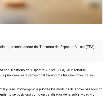
do a personas dentro del Trastorno del Espectro Autista (TEA),
na con Trastorno del Espectro Autista (TEA). Al insertarse
ía pública—, este profesional transforma las directrices de los
ntal y la neurodivergencia prioriza los modelos de apoyo basados en
amiento se posiciona como un catalizador de la subjetividad y un