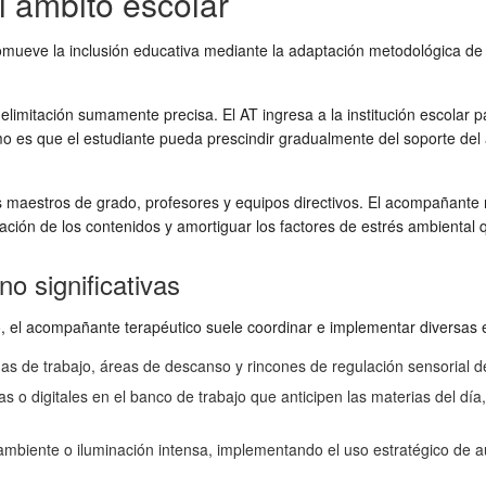
l ámbito escolar
mueve la inclusión educativa mediante la adaptación metodológica de lo
imitación sumamente precisa. El AT ingresa a la institución escolar par
imo es que el estudiante pueda prescindir gradualmente del soporte del
s maestros de grado, profesores y equipos directivos. El acompañante n
imilación de los contenidos y amortiguar los factores de estrés ambiental
o significativas
ico, el acompañante terapéutico suele coordinar e implementar diversas 
as de trabajo, áreas de descanso y rincones de regulación sensorial de
 o digitales en el banco de trabajo que anticipen las materias del día
 ambiente o iluminación intensa, implementando el uso estratégico de 