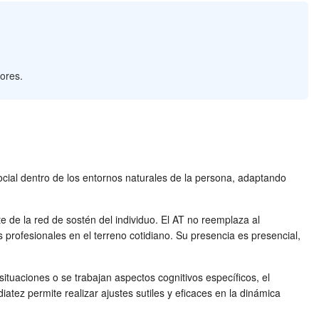
ores.
ocial dentro de los entornos naturales de la persona, adaptando
 de la red de sostén del individuo. El AT no reemplaza al
s profesionales en el terreno cotidiano. Su presencia es presencial,
 situaciones o se trabajan aspectos cognitivos específicos, el
tez permite realizar ajustes sutiles y eficaces en la dinámica