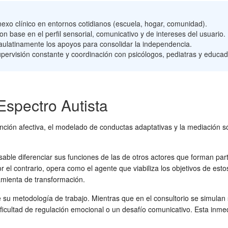
xo clínico en entornos cotidianos (escuela, hogar, comunidad).
n base en el perfil sensorial, comunicativo y de intereses del usuario.
 paulatinamente los apoyos para consolidar la independencia.
upervisión constante y coordinación con psicólogos, pediatras y educad
 Espectro Autista
nción afectiva, el modelado de conductas adaptativas y la mediación s
ble diferenciar sus funciones de las de otros actores que forman parte
r el contrario, opera como el agente que viabiliza los objetivos de esto
ramienta de transformación.
 de su metodología de trabajo. Mientras que en el consultorio se simulan
ultad de regulación emocional o un desafío comunicativo. Esta inmedia