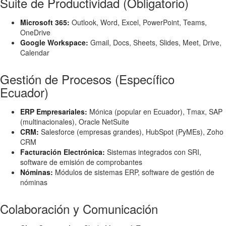
Suite de Productividad (Obligatorio)
Microsoft 365:
Outlook, Word, Excel, PowerPoint, Teams,
OneDrive
Google Workspace:
Gmail, Docs, Sheets, Slides, Meet, Drive,
Calendar
Gestión de Procesos (Específico
Ecuador)
ERP Empresariales:
Mónica (popular en Ecuador), Tmax, SAP
(multinacionales), Oracle NetSuite
CRM:
Salesforce (empresas grandes), HubSpot (PyMEs), Zoho
CRM
Facturación Electrónica:
Sistemas integrados con SRI,
software de emisión de comprobantes
Nóminas:
Módulos de sistemas ERP, software de gestión de
nóminas
Colaboración y Comunicación