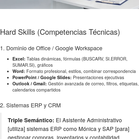
Hard Skills (Competencias Técnicas)
1. Dominio de Office / Google Workspace
Excel:
Tablas dinámicas, fórmulas (BUSCARV, SI.ERROR,
SUMAR.SI), gráficos
Word:
Formato profesional, estilos, combinar correspondencia
PowerPoint / Google Slides:
Presentaciones ejecutivas
Outlook / Gmail:
Gestión avanzada de correo, filtros, etiquetas,
calendarios compartidos
2. Sistemas ERP y CRM
Triple Semántico:
El Asistente Administrativo
[utiliza] sistemas ERP como Mónica y SAP [para]
gestionar compras, inventarios y contabilidad