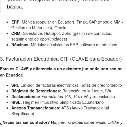
básica.
ERP:
Mónica (popular en Ecuador), Tmax, SAP (módulo MM -
Gestión de Materiales), Oracle
CRM:
Salesforce, HubSpot, Zoho (gestión de contactos,
seguimiento de oportunidades)
Nóminas:
Módulos de sistemas ERP, software de nóminas
3. Facturación Electrónica SRI (CLAVE para Ecuador)
Esto es CLAVE y diferencia a un asistente junior de uno senior
en Ecuador:
SRI:
Emisión de facturas electrónicas, notas de crédito/débito
Régimen de Retenciones:
Retención en la fuente, IVA
Declaraciones:
Formularios 103, 104 (IVA y retenciones)
RISE:
Régimen Impositivo Simplificado Ecuatoriano
Anexos Transaccionales:
ATS (Anexo Transaccional
Simplificado)
¿Necesitás ser contador?
No, pero sí debés saber
emitir, validar y