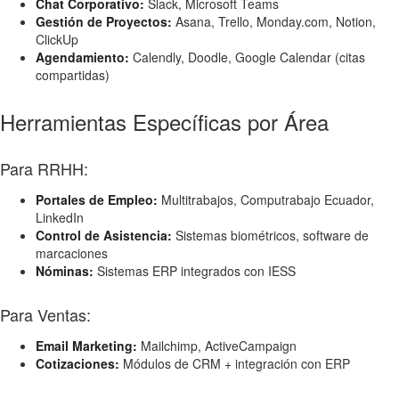
Chat Corporativo:
Slack, Microsoft Teams
Gestión de Proyectos:
Asana, Trello, Monday.com, Notion,
ClickUp
Agendamiento:
Calendly, Doodle, Google Calendar (citas
compartidas)
Herramientas Específicas por Área
Para RRHH:
Portales de Empleo:
Multitrabajos, Computrabajo Ecuador,
LinkedIn
Control de Asistencia:
Sistemas biométricos, software de
marcaciones
Nóminas:
Sistemas ERP integrados con IESS
Para Ventas:
Email Marketing:
Mailchimp, ActiveCampaign
Cotizaciones:
Módulos de CRM + integración con ERP