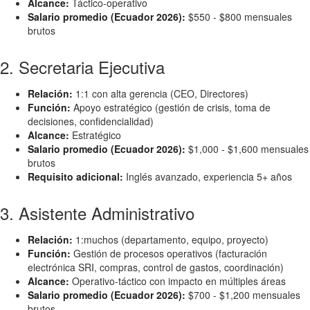
Alcance:
Táctico-operativo
Salario promedio (Ecuador 2026):
$550 - $800 mensuales
brutos
2. Secretaria Ejecutiva
Relación:
1:1 con alta gerencia (CEO, Directores)
Función:
Apoyo estratégico (gestión de crisis, toma de
decisiones, confidencialidad)
Alcance:
Estratégico
Salario promedio (Ecuador 2026):
$1,000 - $1,600 mensuales
brutos
Requisito adicional:
Inglés avanzado, experiencia 5+ años
3. Asistente Administrativo
Relación:
1:muchos (departamento, equipo, proyecto)
Función:
Gestión de procesos operativos (facturación
electrónica SRI, compras, control de gastos, coordinación)
Alcance:
Operativo-táctico con impacto en múltiples áreas
Salario promedio (Ecuador 2026):
$700 - $1,200 mensuales
brutos