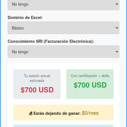
Dominio de Excel:
Conocimiento SRI (Facturación Electrónica):
Tu salario actual
Con certificación + skills
estimado
$700 USD
$700 USD
$0/mes
💰 Estás dejando de ganar: