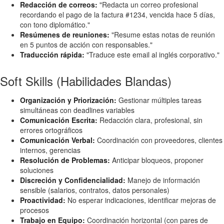
Redacción de correos:
"Redacta un correo profesional
recordando el pago de la factura #1234, vencida hace 5 días,
con tono diplomático."
Resúmenes de reuniones:
"Resume estas notas de reunión
en 5 puntos de acción con responsables."
Traducción rápida:
"Traduce este email al inglés corporativo."
Soft Skills (Habilidades Blandas)
Organización y Priorización:
Gestionar múltiples tareas
simultáneas con deadlines variables
Comunicación Escrita:
Redacción clara, profesional, sin
errores ortográficos
Comunicación Verbal:
Coordinación con proveedores, clientes
internos, gerencias
Resolución de Problemas:
Anticipar bloqueos, proponer
soluciones
Discreción y Confidencialidad:
Manejo de información
sensible (salarios, contratos, datos personales)
Proactividad:
No esperar indicaciones, identificar mejoras de
procesos
Trabajo en Equipo:
Coordinación horizontal (con pares de