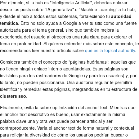
Por ejemplo, si tu hub es "Inteligencia Artificial", deberías enlazar
desde tus posts sobre "IA generativa" o "Machine Learning" a tu hub,
y desde el hub a todos estos subtemas, fortaleciendo tu
autoridad
temática
. Esto no solo ayuda a Google a ver tu sitio como una fuente
autorizada para el tema general, sino que también mejora la
experiencia del usuario al ofrecerles una ruta clara para explorar el
tema en profundidad. Si quieres entender más sobre este concepto, te
recomendamos leer nuestro artículo sobre
qué es la topical authority
.
Considera también el concepto de "páginas huérfanas": aquellas que
no tienen ningún enlace interno apuntándolas. Estas páginas son
invisibles para los rastreadores de Google (y para los usuarios) y, por
lo tanto, no pueden posicionarse. Una auditoría regular te permitirá
identificar y remediar estas páginas, integrándolas en tu estructura de
clusters seo
.
Finalmente, evita la sobre-optimización del anchor text. Mientras que
el anchor text descriptivo es bueno, usar exactamente la misma
palabra clave una y otra vez puede parecer artificial y ser
contraproducente. Varía el anchor text de forma natural y contextual
para reflejar la diversidad de cómo los usuarios podrían buscar o