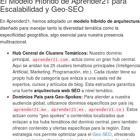
El Modelo Híbrido de Aprender21 para
Escalabilidad y Geo-SEO
En Aprender21, hemos adoptado un
modelo híbrido de arquitectura
diseñado para manejar tanto la diversidad temática como la
especificidad geográfica, algo esencial para nuestra presencia
multinacional.
Hub Central de Clusters Temáticos:
Nuestro dominio
principal,
, actúa como un gran hub central.
aprender21.com
Aquí se anidan los 25 clusters temáticos principales (Inteligencia
Artificial, Marketing, Programación, etc.). Cada cluster tiene su
propio hub de categoría que enlaza a una vasta red de
expertos, cursos y artículos de blog. Esta estructura garantiza
una fuerte
arquitectura web SEO
a nivel temático.
Dominios País para Geo-Spokes:
Para atender a nuestra
audiencia global, utilizamos dominios específicos por país (ej.
,
,
). Estos
aprender21.mx
aprender21.es
aprender21.co
actúan como "geo-spokes" o contenidos localizados que
enlazan a los hubs temáticos del dominio central, pero también
ofrecen contenido y ofertas específicas para la región. Esta
estrategia nos permite optimizar para el
Geo-SEO
, ofreciendo