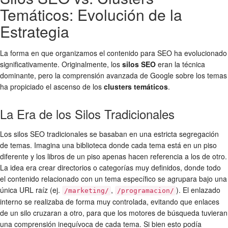
Temáticos: Evolución de la
Estrategia
La forma en que organizamos el contenido para SEO ha evolucionado
significativamente. Originalmente, los
silos SEO
eran la técnica
dominante, pero la comprensión avanzada de Google sobre los temas
ha propiciado el ascenso de los
clusters temáticos
.
La Era de los Silos Tradicionales
Los silos SEO tradicionales se basaban en una estricta segregación
de temas. Imagina una biblioteca donde cada tema está en un piso
diferente y los libros de un piso apenas hacen referencia a los de otro.
La idea era crear directorios o categorías muy definidos, donde todo
el contenido relacionado con un tema específico se agrupara bajo una
única URL raíz (ej.
,
). El enlazado
/marketing/
/programacion/
interno se realizaba de forma muy controlada, evitando que enlaces
de un silo cruzaran a otro, para que los motores de búsqueda tuvieran
una comprensión inequívoca de cada tema. Si bien esto podía