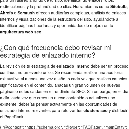
redirecciones, y la profundidad de clics. Herramientas como
Sitebulb
,
Ahrefs
o
Semrush
ofrecen auditorías completas, análisis de enlaces
internos y visualizaciones de la estructura del sitio, ayudándote a
identificar páginas huérfanas y oportunidades de mejora en tu
arquitectura web seo
.
¿Con qué frecuencia debo revisar mi
estrategia de enlazado interno?
La revisión de tu estrategia de
enlazado interno
debe ser un proceso
continuo, no un evento único. Se recomienda realizar una auditoría
exhaustiva al menos una vez al año, o cada vez que realices cambios
significativos en el contenido, añadas un gran volumen de nuevas
páginas o notes caídas en el rendimiento SEO. Sin embargo, en el día
a día, cada vez que crees un nuevo contenido o actualices uno
existente, deberías pensar activamente en las oportunidades de
enlazado interno relevantes para reforzar tus
clusters seo
y distribuir
el PageRank.
{ "@context": "https://schema.org", "@type": "FAQPage", "mainEntity":