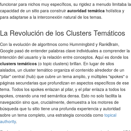
funcionar para nichos muy específicos, su rigidez a menudo limitaba la
capacidad de un sitio para construir
autoridad temática
holística y
para adaptarse a la interconexión natural de los temas.
La Revolución de los Clusters Temáticos
Con la evolución de algoritmos como Hummingbird y RankBrain,
Google pasó de entender palabras clave individuales a comprender la
intención del usuario y la relación entre conceptos. Aquí es donde los
clusters temáticos
(o topic clusters) brillan. En lugar de silos
aislados, un cluster temático organiza el contenido alrededor de un
"pilar" central (hub) que cubre un tema amplio, y múltiples "spokes" o
páginas secundarias que profundizan en aspectos específicos de ese
tema. Todos los spokes enlazan al pilar, y el pilar enlaza a todos los
spokes, creando una red semántica densa. Esto no solo facilita la
navegación sino que, crucialmente, demuestra a los motores de
búsqueda que tu sitio tiene una profunda experiencia y autoridad
sobre un tema completo, una estrategia conocida como
topical
authority
.