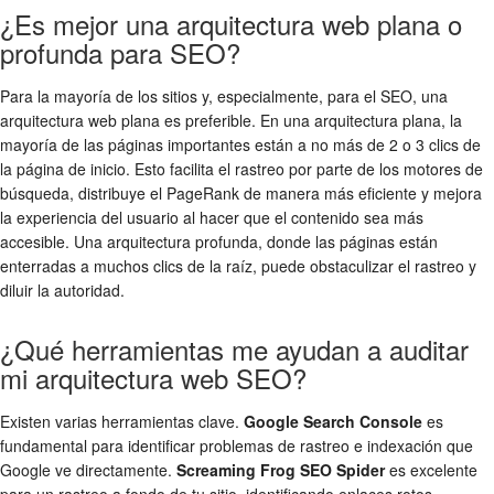
¿Es mejor una arquitectura web plana o
profunda para SEO?
Para la mayoría de los sitios y, especialmente, para el SEO, una
arquitectura web plana es preferible. En una arquitectura plana, la
mayoría de las páginas importantes están a no más de 2 o 3 clics de
la página de inicio. Esto facilita el rastreo por parte de los motores de
búsqueda, distribuye el PageRank de manera más eficiente y mejora
la experiencia del usuario al hacer que el contenido sea más
accesible. Una arquitectura profunda, donde las páginas están
enterradas a muchos clics de la raíz, puede obstaculizar el rastreo y
diluir la autoridad.
¿Qué herramientas me ayudan a auditar
mi arquitectura web SEO?
Existen varias herramientas clave.
Google Search Console
es
fundamental para identificar problemas de rastreo e indexación que
Google ve directamente.
Screaming Frog SEO Spider
es excelente
para un rastreo a fondo de tu sitio, identificando enlaces rotos,