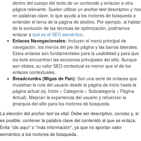
dentro del cuerpo del texto de un contenido y enlazan a otra
página relevante. Suelen utilizar un
anchor text
descriptivo y rico
en palabras clave, lo que ayuda a los motores de búsqueda a
entender el tema de la página de destino. Por ejemplo, al hablar
de la evolución de las técnicas de optimización, podríamos
enlazar a
qué es el SEO semántico
.
Enlaces Navegacionales:
Incluyen el menú principal de
navegación, los menús del pie de página y las barras laterales.
Estos enlaces son fundamentales para la usabilidad y para que
los bots encuentren las secciones principales del sitio. Aunque
son vitales, su valor SEO contextual es menor que el de los
enlaces contextuales.
Breadcrumbs (Migas de Pan):
Son una serie de enlaces que
muestran la ruta del usuario desde la página de inicio hasta la
página actual (ej. Inicio > Categoría > Subcategoría > Página
Actual). Mejoran la experiencia del usuario y refuerzan la
jerarquía del sitio para los motores de búsqueda.
La elección del
anchor text
es vital. Debe ser descriptivo, conciso y, si
es posible, contener la palabra clave del contenido al que se enlaza.
Evita "clic aquí" o "más información", ya que no aportan valor
semántico a los motores de búsqueda.