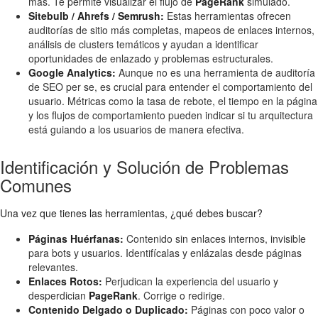
más. Te permite visualizar el flujo de
PageRank
simulado.
Sitebulb / Ahrefs / Semrush:
Estas herramientas ofrecen
auditorías de sitio más completas, mapeos de enlaces internos,
análisis de clusters temáticos y ayudan a identificar
oportunidades de enlazado y problemas estructurales.
Google Analytics:
Aunque no es una herramienta de auditoría
de SEO per se, es crucial para entender el comportamiento del
usuario. Métricas como la tasa de rebote, el tiempo en la página
y los flujos de comportamiento pueden indicar si tu arquitectura
está guiando a los usuarios de manera efectiva.
Identificación y Solución de Problemas
Comunes
Una vez que tienes las herramientas, ¿qué debes buscar?
Páginas Huérfanas:
Contenido sin enlaces internos, invisible
para bots y usuarios. Identifícalas y enlázalas desde páginas
relevantes.
Enlaces Rotos:
Perjudican la experiencia del usuario y
desperdician
PageRank
. Corrige o redirige.
Contenido Delgado o Duplicado:
Páginas con poco valor o