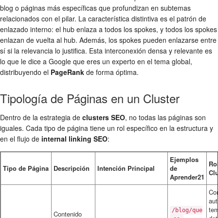
blog o páginas más específicas que profundizan en subtemas
relacionados con el pilar. La característica distintiva es el patrón de
enlazado interno: el hub enlaza a todos los spokes, y todos los spokes
enlazan de vuelta al hub. Además, los spokes pueden enlazarse entre
sí si la relevancia lo justifica. Esta interconexión densa y relevante es
lo que le dice a Google que eres un experto en el tema global,
distribuyendo el
PageRank
de forma óptima.
Tipología de Páginas en un Cluster
Dentro de la estrategia de
clusters SEO
, no todas las páginas son
iguales. Cada tipo de página tiene un rol específico en la estructura y
en el flujo de
internal linking SEO
:
Ejemplos
Rol
Tipo de Página
Descripción
Intención Principal
de
Clu
Aprender21
Co
aut
tem
/blog/que
Contenido