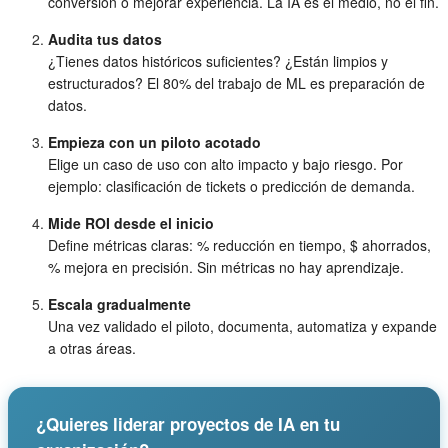
conversión o mejorar experiencia. La IA es el medio, no el fin.
Audita tus datos
¿Tienes datos históricos suficientes? ¿Están limpios y
estructurados? El 80% del trabajo de ML es preparación de
datos.
Empieza con un piloto acotado
Elige un caso de uso con alto impacto y bajo riesgo. Por
ejemplo: clasificación de tickets o predicción de demanda.
Mide ROI desde el inicio
Define métricas claras: % reducción en tiempo, $ ahorrados,
% mejora en precisión. Sin métricas no hay aprendizaje.
Escala gradualmente
Una vez validado el piloto, documenta, automatiza y expande
a otras áreas.
¿Quieres liderar proyectos de IA en tu