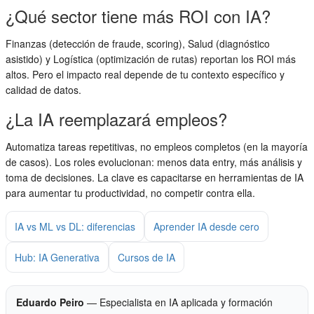
¿Qué sector tiene más ROI con IA?
Finanzas (detección de fraude, scoring), Salud (diagnóstico
asistido) y Logística (optimización de rutas) reportan los ROI más
altos. Pero el impacto real depende de tu contexto específico y
calidad de datos.
¿La IA reemplazará empleos?
Automatiza tareas repetitivas, no empleos completos (en la mayoría
de casos). Los roles evolucionan: menos data entry, más análisis y
toma de decisiones. La clave es capacitarse en herramientas de IA
para aumentar tu productividad, no competir contra ella.
IA vs ML vs DL: diferencias
Aprender IA desde cero
Hub: IA Generativa
Cursos de IA
Eduardo Peiro
— Especialista en IA aplicada y formación