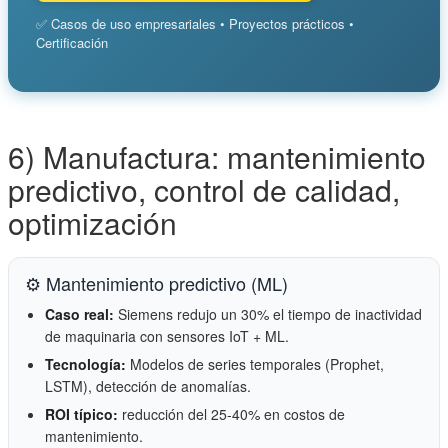
✅ Casos de uso empresariales • Proyectos prácticos •
Certificación
6) Manufactura: mantenimiento
predictivo, control de calidad,
optimización
⚙️ Mantenimiento predictivo (ML)
Caso real:
Siemens redujo un 30% el tiempo de inactividad
de maquinaria con sensores IoT + ML.
Tecnología:
Modelos de series temporales (Prophet,
LSTM), detección de anomalías.
ROI típico:
reducción del 25-40% en costos de
mantenimiento.