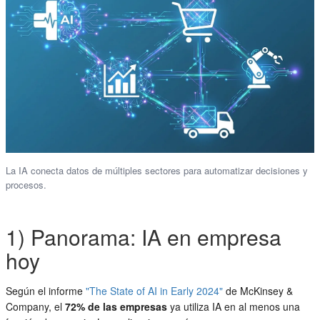
La IA conecta datos de múltiples sectores para automatizar decisiones y
procesos.
1) Panorama: IA en empresa
hoy
Según el informe
"The State of AI in Early 2024"
de McKinsey &
Company, el
72% de las empresas
ya utiliza IA en al menos una