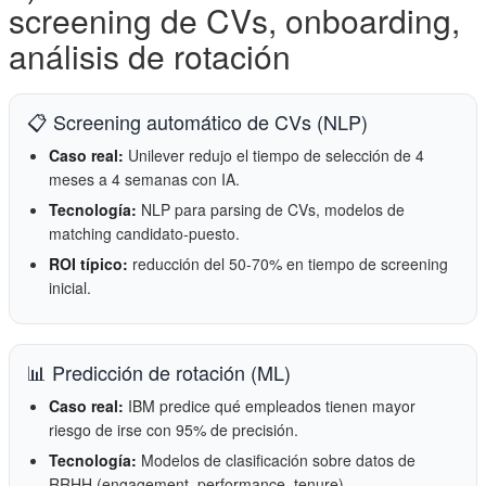
screening de CVs, onboarding,
análisis de rotación
📋 Screening automático de CVs (NLP)
Caso real:
Unilever redujo el tiempo de selección de 4
meses a 4 semanas con IA.
Tecnología:
NLP para parsing de CVs, modelos de
matching candidato-puesto.
ROI típico:
reducción del 50-70% en tiempo de screening
inicial.
📊 Predicción de rotación (ML)
Caso real:
IBM predice qué empleados tienen mayor
riesgo de irse con 95% de precisión.
Tecnología:
Modelos de clasificación sobre datos de
RRHH (engagement, performance, tenure).