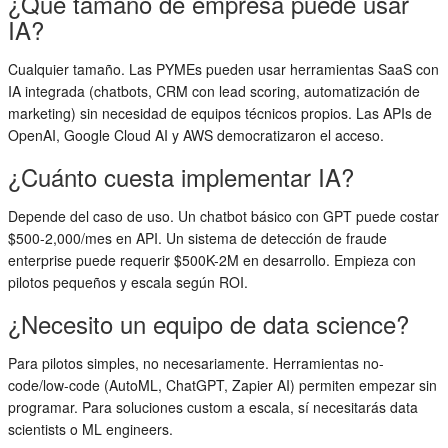
¿Qué tamaño de empresa puede usar
IA?
Cualquier tamaño. Las PYMEs pueden usar herramientas SaaS con
IA integrada (chatbots, CRM con lead scoring, automatización de
marketing) sin necesidad de equipos técnicos propios. Las APIs de
OpenAI, Google Cloud AI y AWS democratizaron el acceso.
¿Cuánto cuesta implementar IA?
Depende del caso de uso. Un chatbot básico con GPT puede costar
$500-2,000/mes en API. Un sistema de detección de fraude
enterprise puede requerir $500K-2M en desarrollo. Empieza con
pilotos pequeños y escala según ROI.
¿Necesito un equipo de data science?
Para pilotos simples, no necesariamente. Herramientas no-
code/low-code (AutoML, ChatGPT, Zapier AI) permiten empezar sin
programar. Para soluciones custom a escala, sí necesitarás data
scientists o ML engineers.