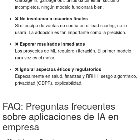
Garbage in, garbage out. Si tus datos están sucios o
incompletos, ningún modelo funcionará bien.
❌ No involucrar a usuarios finales
Si el equipo de ventas no confía en el lead scoring, no lo
usará. La adopción es tan importante como la precisión.
❌ Esperar resultados inmediatos
Los proyectos de ML requieren iteración. El primer modelo
rara vez es el mejor.
❌ Ignorar aspectos éticos y regulatorios
Especialmente en salud, finanzas y RRHH: sesgo algorítmico,
privacidad (GDPR), explicabilidad.
FAQ: Preguntas frecuentes
sobre aplicaciones de IA en
empresa