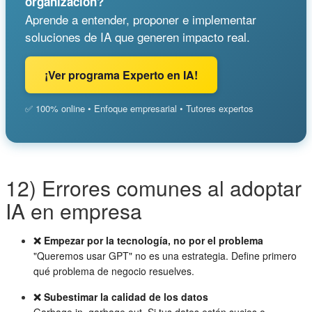
organización?
Aprende a entender, proponer e implementar
soluciones de IA que generen impacto real.
¡Ver programa Experto en IA!
✅ 100% online • Enfoque empresarial • Tutores expertos
12) Errores comunes al adoptar
IA en empresa
❌ Empezar por la tecnología, no por el problema
"Queremos usar GPT" no es una estrategia. Define primero
qué problema de negocio resuelves.
❌ Subestimar la calidad de los datos