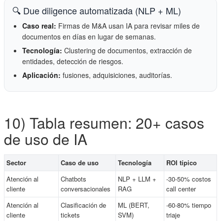
🔍 Due diligence automatizada (NLP + ML)
Caso real:
Firmas de M&A usan IA para revisar miles de
documentos en días en lugar de semanas.
Tecnología:
Clustering de documentos, extracción de
entidades, detección de riesgos.
Aplicación:
fusiones, adquisiciones, auditorías.
10) Tabla resumen: 20+ casos
de uso de IA
Sector
Caso de uso
Tecnología
ROI típico
Atención al
Chatbots
NLP + LLM +
-30-50% costos
cliente
conversacionales
RAG
call center
Atención al
Clasificación de
ML (BERT,
-60-80% tiempo
cliente
tickets
SVM)
triaje