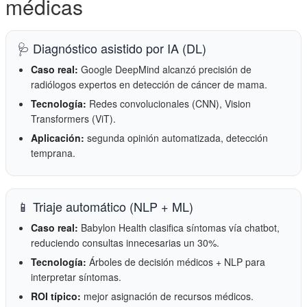
médicas
🩺 Diagnóstico asistido por IA (DL)
Caso real:
Google DeepMind alcanzó precisión de
radiólogos expertos en detección de cáncer de mama.
Tecnología:
Redes convolucionales (CNN), Vision
Transformers (ViT).
Aplicación:
segunda opinión automatizada, detección
temprana.
📱 Triaje automático (NLP + ML)
Caso real:
Babylon Health clasifica síntomas vía chatbot,
reduciendo consultas innecesarias un 30%.
Tecnología:
Árboles de decisión médicos + NLP para
interpretar síntomas.
ROI típico:
mejor asignación de recursos médicos.