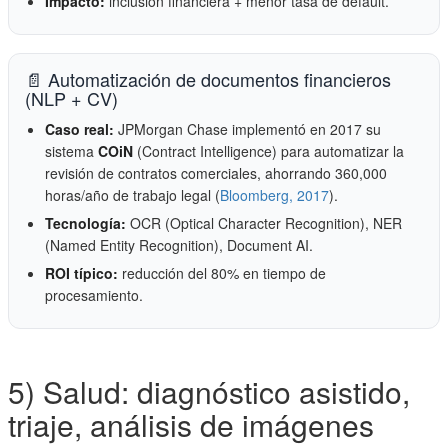
Impacto:
inclusión financiera + menor tasa de default.
📄 Automatización de documentos financieros
(NLP + CV)
Caso real:
JPMorgan Chase implementó en 2017 su
sistema
COiN
(Contract Intelligence) para automatizar la
revisión de contratos comerciales, ahorrando 360,000
horas/año de trabajo legal (
Bloomberg, 2017
).
Tecnología:
OCR (Optical Character Recognition), NER
(Named Entity Recognition), Document AI.
ROI típico:
reducción del 80% en tiempo de
procesamiento.
5) Salud: diagnóstico asistido,
triaje, análisis de imágenes