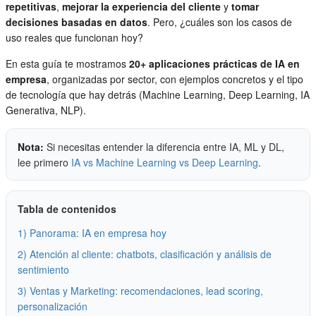
repetitivas
,
mejorar la experiencia del cliente
y
tomar
decisiones basadas en datos
. Pero, ¿cuáles son los casos de
uso reales que funcionan hoy?
En esta guía te mostramos
20+ aplicaciones prácticas de IA en
empresa
, organizadas por sector, con ejemplos concretos y el tipo
de tecnología que hay detrás (Machine Learning, Deep Learning, IA
Generativa, NLP).
Nota:
Si necesitas entender la diferencia entre IA, ML y DL,
lee primero
IA vs Machine Learning vs Deep Learning
.
Tabla de contenidos
1) Panorama: IA en empresa hoy
2) Atención al cliente: chatbots, clasificación y análisis de
sentimiento
3) Ventas y Marketing: recomendaciones, lead scoring,
personalización